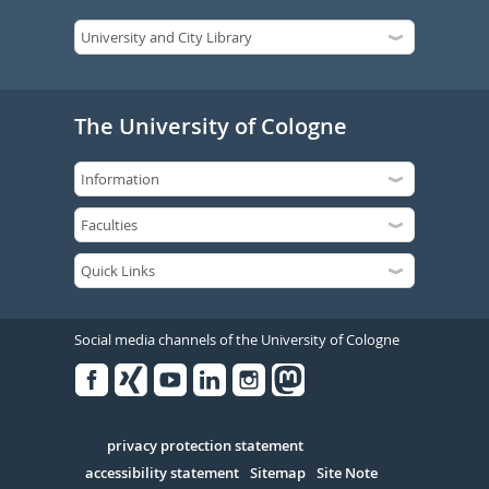
The University of Cologne
Social media channels of the University of Cologne
Facebook
Xing
Youtube
Linked
Instagram
in
Serivce
privacy protection statement
accessibility statement
Sitemap
Site Note