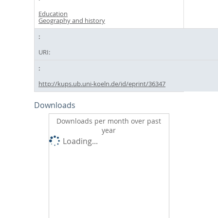
Education
Geography and history
URI:
http://kups.ub.uni-koeln.de/id/eprint/36347
Downloads
Downloads per month over past
year
Loading...