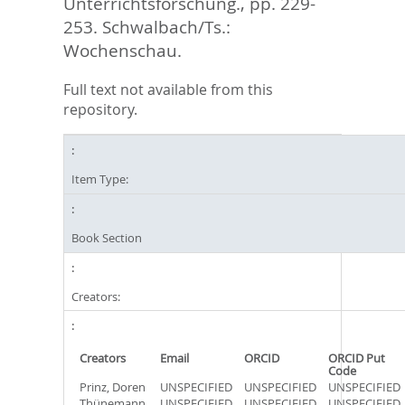
Unterrichtsforschung.,
pp. 229-
253. Schwalbach/Ts.:
Wochenschau.
Full text not available from this
repository.
Item Type:
Book Section
Creators:
Creators
Email
ORCID
ORCID Put
Code
Prinz, Doren
UNSPECIFIED
UNSPECIFIED
UNSPECIFIED
Thünemann,
UNSPECIFIED
UNSPECIFIED
UNSPECIFIED