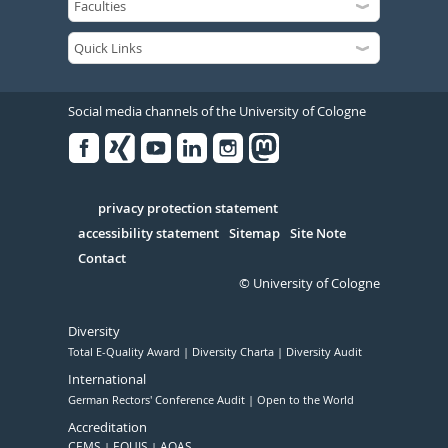
Social media channels of the University of Cologne
Facebook
Xing
Youtube
Linked
Instagram
in
Serivce
privacy protection statement
accessibility statement
Sitemap
Site Note
Contact
© University of Cologne
Diversity
Total E-Quality Award
Diversity Charta
Diversity Audit
International
German Rectors' Conference Audit
Open to the World
Accreditation
CEMS
EQUIS
AQAS