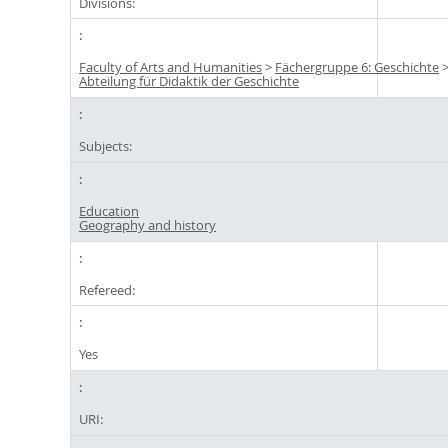
Divisions:
Faculty of Arts and Humanities
>
Fächergruppe 6: Geschichte
Abteilung für Didaktik der Geschichte
Subjects:
Education
Geography and history
Refereed:
Yes
URI: