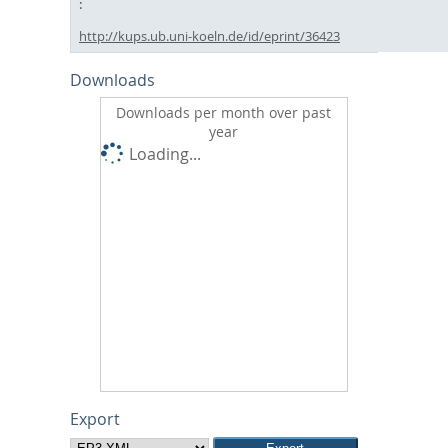
http://kups.ub.uni-koeln.de/id/eprint/36423
Downloads
Downloads per month over past
year
Loading...
Export