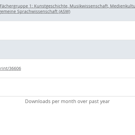
Fächergruppe 1: Kunstgeschichte, Musikwissenschaft, Medienkultur 
lgemeine Sprachwissenschaft (ASW)
print/36606
Downloads per month over past year