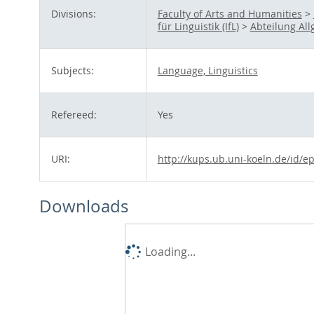
Divisions:
Faculty of Arts and Humanities
>
für Linguistik (IfL)
>
Abteilung Al
Subjects:
Language, Linguistics
Refereed:
Yes
URI:
http://kups.ub.uni-koeln.de/id/e
Downloads
Loading...