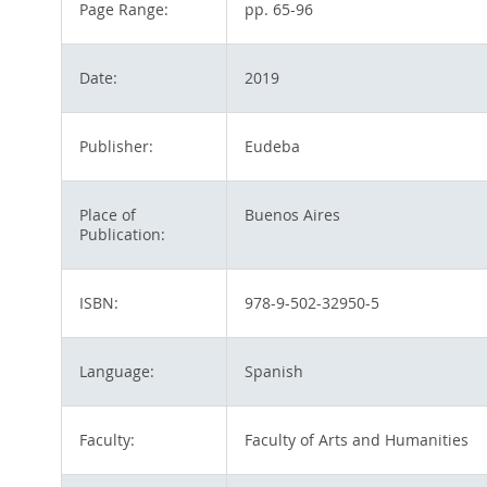
Page Range:
pp. 65-96
Date:
2019
Publisher:
Eudeba
Place of
Buenos Aires
Publication:
ISBN:
978-9-502-32950-5
Language:
Spanish
Faculty:
Faculty of Arts and Humanities