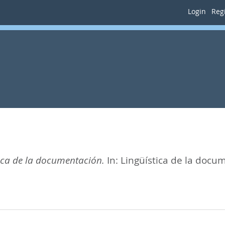
Login
Regi
ica de la documentación.
In:
Lingüística de la docu