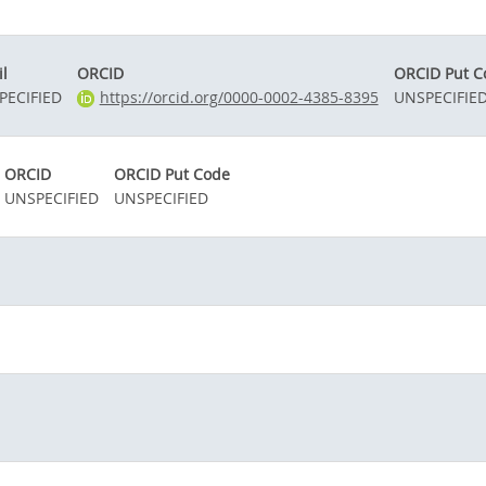
l
ORCID
ORCID Put C
PECIFIED
https://orcid.org/0000-0002-4385-8395
UNSPECIFIE
ORCID
ORCID Put Code
UNSPECIFIED
UNSPECIFIED