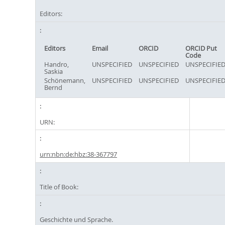
Editors:
Editors
Email
ORCID
ORCID Put
Code
Handro,
UNSPECIFIED
UNSPECIFIED
UNSPECIFIE
Saskia
Schönemann,
UNSPECIFIED
UNSPECIFIED
UNSPECIFIE
Bernd
URN:
urn:nbn:de:hbz:38-367797
Title of Book:
Geschichte und Sprache.