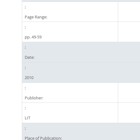
Page Range:
pp. 49-59
Date:
2010
Publisher:
LIT
Place of Publication: