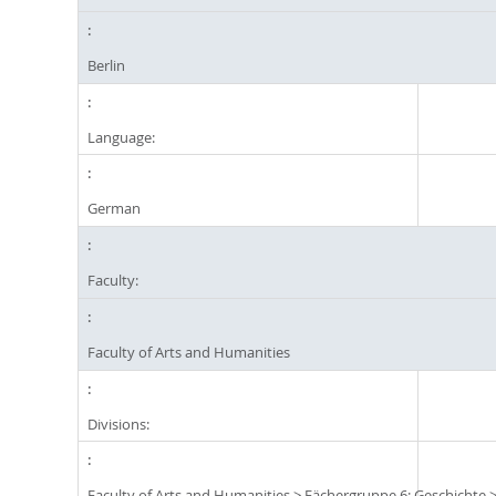
Berlin
Language:
German
Faculty:
Faculty of Arts and Humanities
Divisions:
Faculty of Arts and Humanities
>
Fächergruppe 6: Geschichte