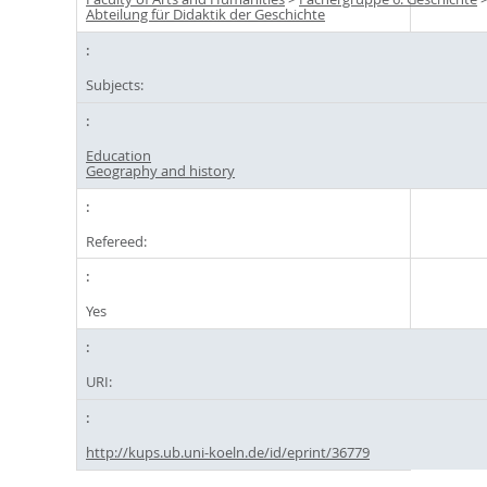
Abteilung für Didaktik der Geschichte
Subjects:
Education
Geography and history
Refereed:
Yes
URI:
http://kups.ub.uni-koeln.de/id/eprint/36779