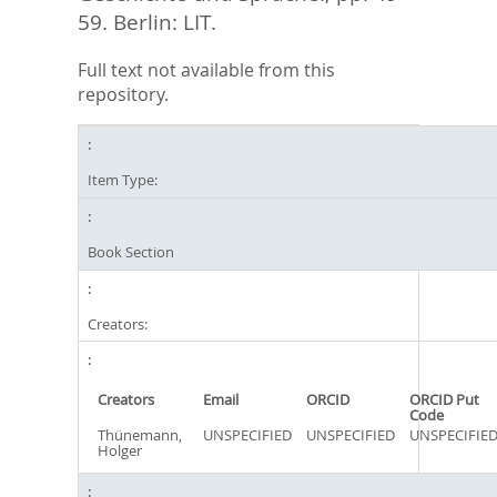
59. Berlin: LIT.
Full text not available from this
repository.
Item Type:
Book Section
Creators:
Creators
Email
ORCID
ORCID Put
Code
Thünemann,
UNSPECIFIED
UNSPECIFIED
UNSPECIFIE
Holger