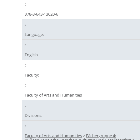
978-3-643-13620-6
Language:
English
Faculty:
Faculty of Arts and Humanities
Divisions:
Faculty of Arts and Humanities
>
Fächergruppe 4:
Außereuropäische Sprachen, Kulturen und Gesellschaften
>