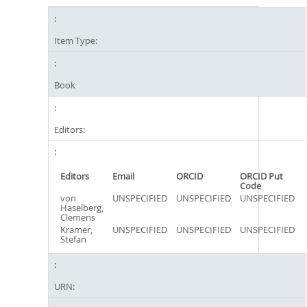
Item Type:
Book
Editors:
Editors
Email
ORCID
ORCID Put
Code
von
UNSPECIFIED
UNSPECIFIED
UNSPECIFIED
Haselberg,
Clemens
Kramer,
UNSPECIFIED
UNSPECIFIED
UNSPECIFIED
Stefan
URN: