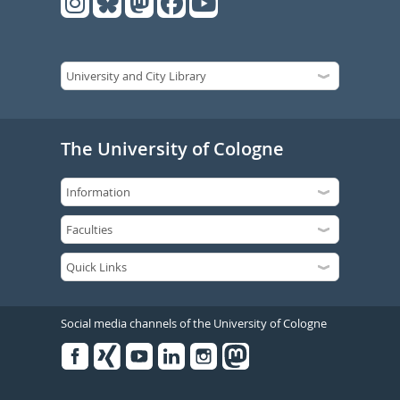
The University of Cologne
Social media channels of the University of Cologne
Facebook
Xing
Youtube
Linked
Instagram
in