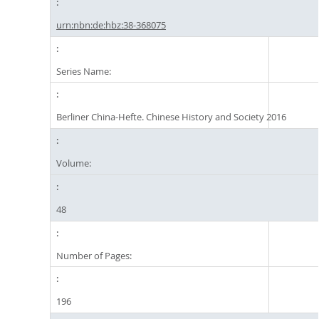
urn:nbn:de:hbz:38-368075
Series Name:
Berliner China-Hefte. Chinese History and Society 2016
Volume:
48
Number of Pages:
196