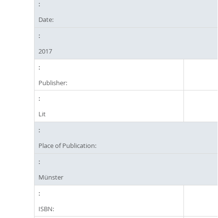
Date:
2017
Publisher:
Lit
Place of Publication:
Münster
ISBN: