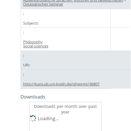
Ostasiatisches Seminar
Subjects:
Philosophy
Social sciences
URI:
http://kups.ub.uni-koeln.de/id/eprint/36807
Downloads
Downloads per month over past
year
Loading...