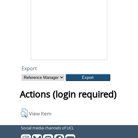
Export
Actions (login required)
View Item
Social media channels of UCL