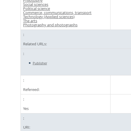
Philosophy
Social sciences
Political science
Commerce, communications, transport
Technology (Applied sciences)
The arts
Photography and photographs
Related URLs:
Publisher
Refereed:
Yes
URI: