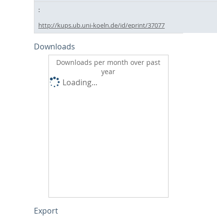
http://kups.ub.uni-koeln.de/id/eprint/37077
Downloads
Downloads per month over past
year
Loading...
Export