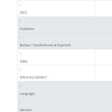
2012
Publisher:
Böhlau / Vandenhoeck & Ruprecht
ISBN:
978-3-412-20726-7
Language:
German