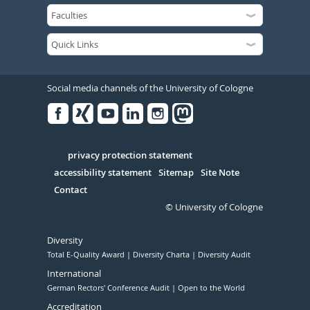
Social media channels of the University of Cologne
Facebook
Xing
Youtube
Linked
Instagram
in
Serivce
privacy protection statement
accessibility statement
Sitemap
Site Note
Contact
© University of Cologne
Diversity
Total E-Quality Award
Diversity Charta
Diversity Audit
International
German Rectors' Conference Audit
Open to the World
Accreditation