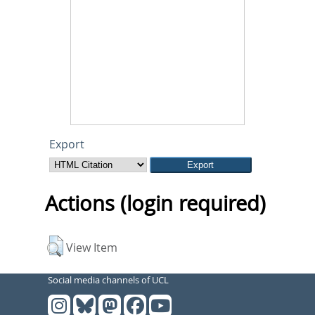
Export
Actions (login required)
View Item
Social media channels of UCL