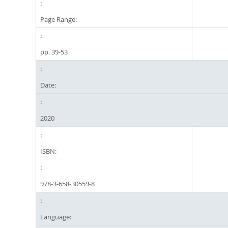
Page Range:
pp. 39-53
Date:
2020
ISBN:
978-3-658-30559-8
Language: