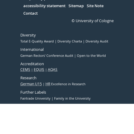
accessibility statement
Sitemap
Site Note
Contact
© University of Cologne
Diversity
Total E-Quality Award
Diversity Charta
Diversity Audit
International
German Rectors' Conference Audit
Open to the World
Accreditation
CEMS
EQUIS
AQAS
Research
German U15
HR
Excellence in Research
Further Labels
Fairtrade University
Family in the University