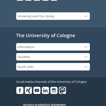
The University of Cologne
Social media channels of the University of Cologne
Facebook
Xing
Youtube
Linked
Instagram
in
Serivce
privacy protection statement