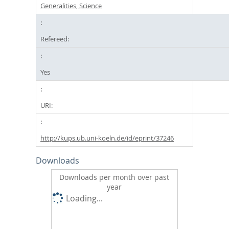
Generalities, Science
Refereed:
Yes
URI:
http://kups.ub.uni-koeln.de/id/eprint/37246
Downloads
Downloads per month over past
year
Loading...