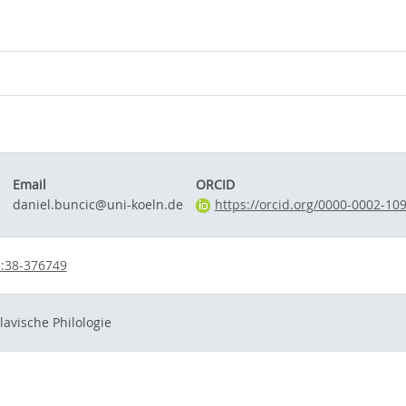
Email
ORCID
daniel.buncic@uni-koeln.de
https://orcid.org/0000-0002-10
:38-376749
Slavische Philologie