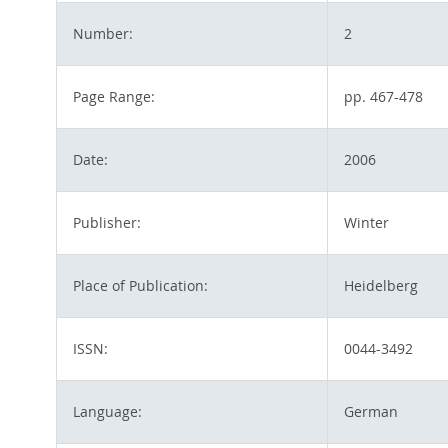
Number:
2
Page Range:
pp. 467-478
Date:
2006
Publisher:
Winter
Place of Publication:
Heidelberg
ISSN:
0044-3492
Language:
German