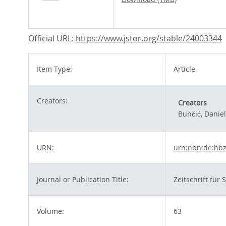
Official URL:
https://www.jstor.org/stable/24003344
Item Type:
Article
Creators:
Creators
Bunčić, Daniel
URN:
urn:nbn:de:hbz
Journal or Publication Title:
Zeitschrift für 
Volume:
63