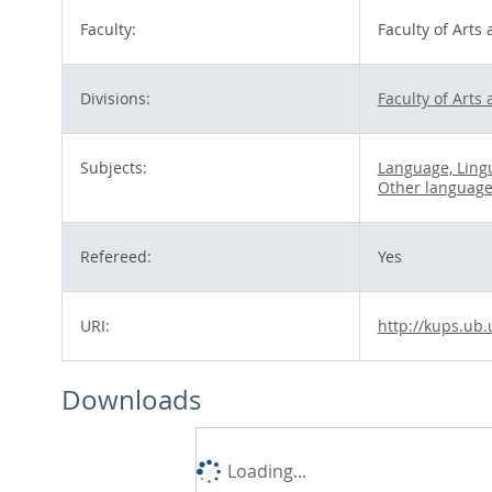
Faculty:
Faculty of Arts
Divisions:
Faculty of Arts
Subjects:
Language, Lingu
Other languag
Refereed:
Yes
URI:
http://kups.ub.
Downloads
Loading...