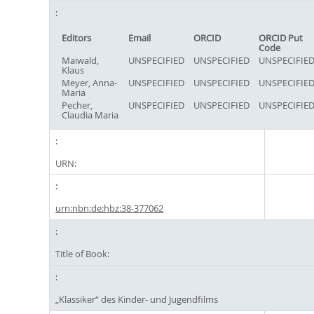
Editors
Email
ORCID
ORCID Put
Code
Maiwald,
UNSPECIFIED
UNSPECIFIED
UNSPECIFIE
Klaus
Meyer, Anna-
UNSPECIFIED
UNSPECIFIED
UNSPECIFIE
Maria
Pecher,
UNSPECIFIED
UNSPECIFIED
UNSPECIFIE
Claudia Maria
URN:
urn:nbn:de:hbz:38-377062
Title of Book:
„Klassiker“ des Kinder- und Jugendfilms