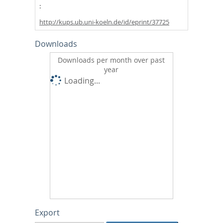
http://kups.ub.uni-koeln.de/id/eprint/37725
Downloads
Downloads per month over past
year
Loading...
Export