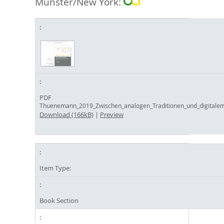
Münster/New York:
PDF
Thuenemann_2019_Zwischen_analogen_Traditionen_und_digitale
Download (166kB)
|
Preview
Item Type:
Book Section