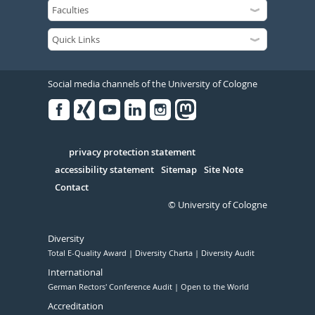
Social media channels of the University of Cologne
Facebook
Xing
Youtube
Linked
Instagram
in
Serivce
privacy protection statement
accessibility statement
Sitemap
Site Note
Contact
© University of Cologne
Diversity
Total E-Quality Award
Diversity Charta
Diversity Audit
International
German Rectors' Conference Audit
Open to the World
Accreditation