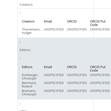
Creators:
Creators
Email
ORCID
ORCID Put
Code
Thünemann,
UNSPECIFIED
UNSPECIFIED
UNSPECIFIED
Holger
Editors:
Editors
Email
ORCID
ORCID Put
Code
Kühberger,
UNSPECIFIED
UNSPECIFIED
UNSPECIFIED
Christoph
Bernhard,
UNSPECIFIED
UNSPECIFIED
UNSPECIFIED
Roland
Bramann,
UNSPECIFIED
UNSPECIFIED
UNSPECIFIED
Christoph