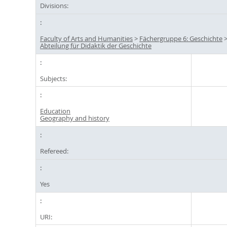
Divisions:
Faculty of Arts and Humanities
>
Fächergruppe 6: Geschichte
Abteilung für Didaktik der Geschichte
Subjects:
Education
Geography and history
Refereed:
Yes
URI: