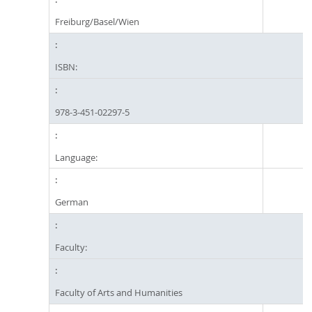
Freiburg/Basel/Wien
ISBN:
978-3-451-02297-5
Language:
German
Faculty:
Faculty of Arts and Humanities