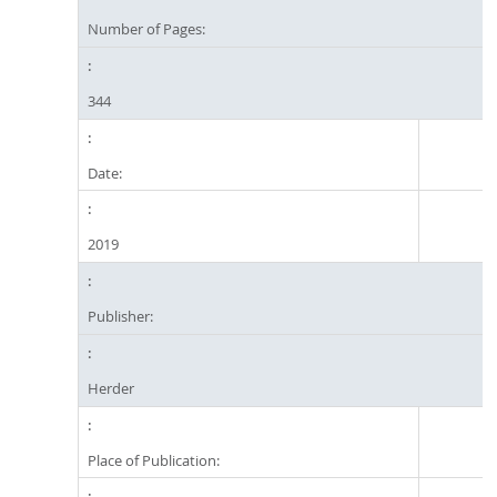
Number of Pages:
344
Date:
2019
Publisher:
Herder
Place of Publication: