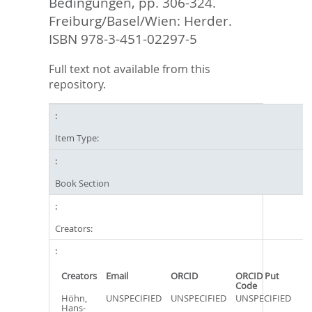
Bedingungen,
pp. 306-324.
Freiburg/Basel/Wien: Herder.
ISBN 978-3-451-02297-5
Full text not available from this
repository.
Item Type:
Book Section
Creators:
Creators
Email
ORCID
ORCID Put
Code
Höhn,
UNSPECIFIED
UNSPECIFIED
UNSPECIFIED
Hans-