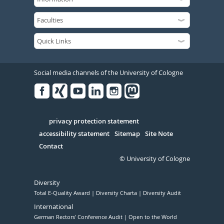
Social media channels of the University of Cologne
Facebook
Xing
Youtube
Linked
Instagram
in
Serivce
privacy protection statement
accessibility statement
Sitemap
Site Note
Contact
© University of Cologne
Diversity
Total E-Quality Award
Diversity Charta
Diversity Audit
International
German Rectors' Conference Audit
Open to the World