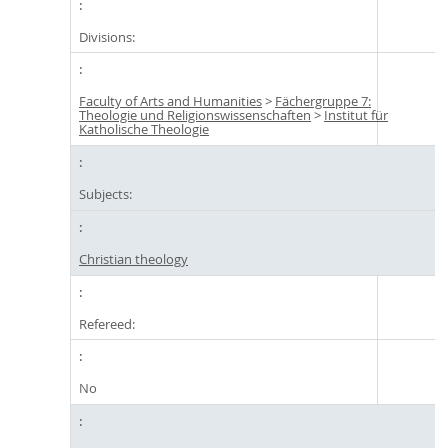
Divisions:
Faculty of Arts and Humanities
>
Fächergruppe 7:
Theologie und Religionswissenschaften
>
Institut für
Katholische Theologie
Subjects:
Christian theology
Refereed:
No