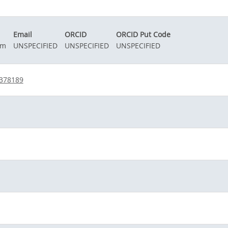
Email
ORCID
ORCID Put Code
im
UNSPECIFIED
UNSPECIFIED
UNSPECIFIED
-378189