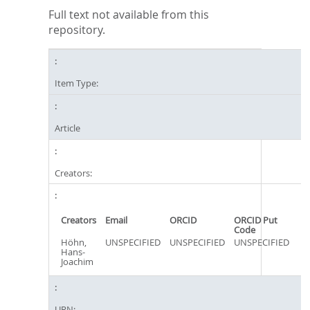
Full text not available from this
repository.
Item Type:
Article
Creators:
Creators
Email
ORCID
ORCID Put
Code
Höhn,
UNSPECIFIED
UNSPECIFIED
UNSPECIFIED
Hans-
Joachim
URN: