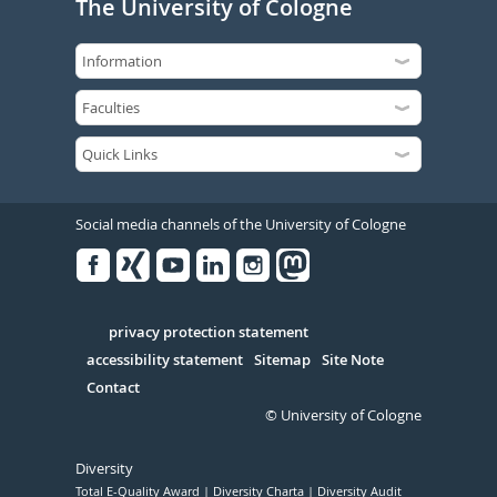
The University of Cologne
Social media channels of the University of Cologne
Facebook
Xing
Youtube
Linked
Instagram
in
Serivce
privacy protection statement
accessibility statement
Sitemap
Site Note
Contact
© University of Cologne
Diversity
Total E-Quality Award
Diversity Charta
Diversity Audit