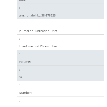
urn:nbn:de:hbz:38-378223
Journal or Publication Title:
Theologie und Philosophie
Volume:
92
Number: