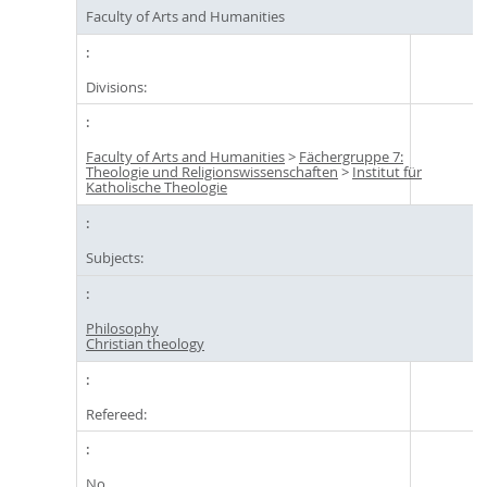
Faculty of Arts and Humanities
Divisions:
Faculty of Arts and Humanities
>
Fächergruppe 7:
Theologie und Religionswissenschaften
>
Institut für
Katholische Theologie
Subjects:
Philosophy
Christian theology
Refereed:
No