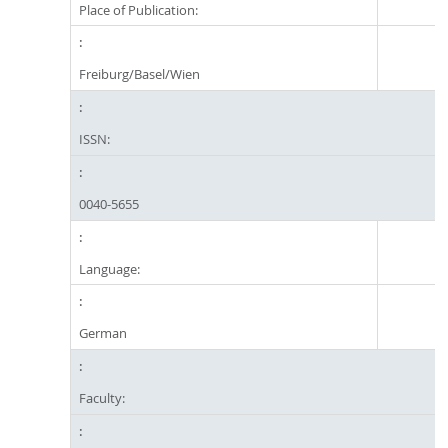
Place of Publication:
Freiburg/Basel/Wien
ISSN:
0040-5655
Language:
German
Faculty: