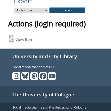
Export
Actions (login required)
View Item
University and City Library
Social media channels of UCL
The University of Cologne
Social media channels of the University of Cologne