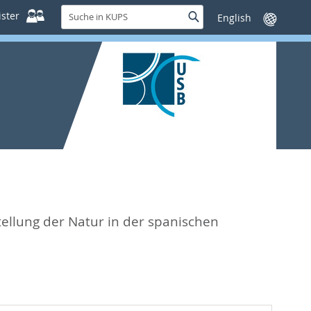
Suche
ster
Suche
Sprache
in
wechseln
KUPS
tellung der Natur in der spanischen