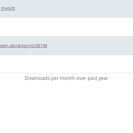
 French
koeln.de/id/eprint/38198
Downloads per month over past year