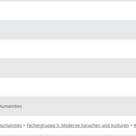
 Humanities
 Humanities
>
Fächergruppe 5: Moderne Sprachen und Kulturen
>