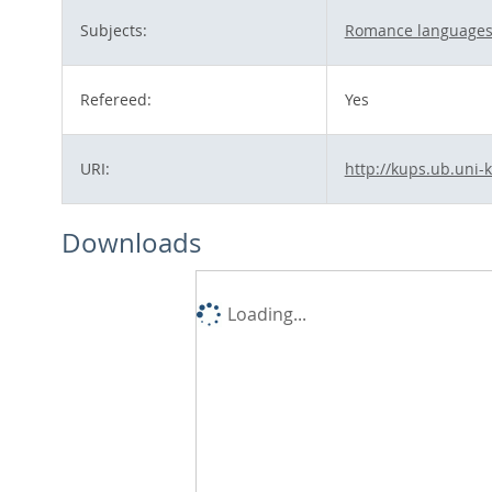
Subjects:
Romance languages
Refereed:
Yes
URI:
http://kups.ub.uni-
Downloads
Loading...