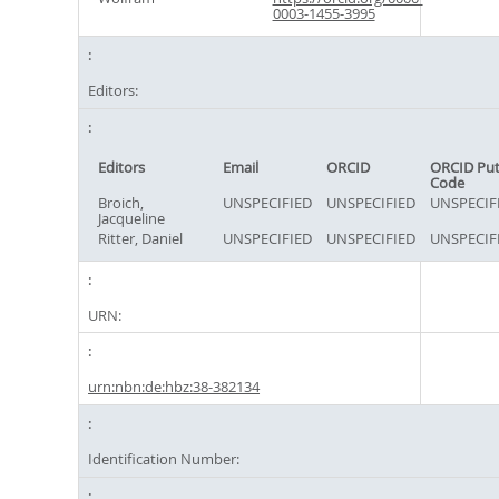
0003-1455-3995
Editors:
Editors
Email
ORCID
ORCID Pu
Code
Broich,
UNSPECIFIED
UNSPECIFIED
UNSPECIF
Jacqueline
Ritter, Daniel
UNSPECIFIED
UNSPECIFIED
UNSPECIF
URN:
urn:nbn:de:hbz:38-382134
Identification Number: