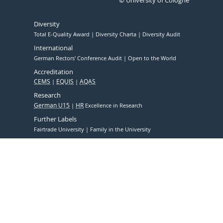
© University of Cologne
Diversity
Total E-Quality Award
Diversity Charta
Diversity Audit
International
German Rectors' Conference Audit
Open to the World
Accreditation
CEMS
EQUIS
AQAS
Research
German U15
HR
Excellence in Research
Further Labels
Fairtrade University
Family in the University