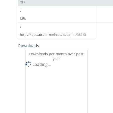
Yes
URI:
http://kups.ub.uni-koeln.de/id/eprint/38213
Downloads
Downloads per month over past
year
Loading...