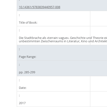
10.14361/9783839440957-008
Title of Book:
Die Stadtbrache als «terrain vague». Geschichte und Theorie e
unbestimmten Zwischenraums in Literatur, Kino und Architek
Page Range:
pp. 285-299
Date:
2017