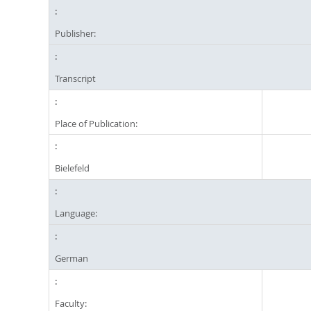
Publisher:
Transcript
Place of Publication:
Bielefeld
Language:
German
Faculty: