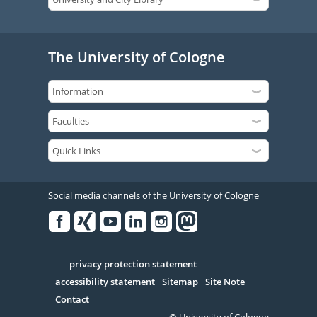
The University of Cologne
Social media channels of the University of Cologne
Facebook
Xing
Youtube
Linked
Instagram
in
Serivce
privacy protection statement
accessibility statement
Sitemap
Site Note
Contact