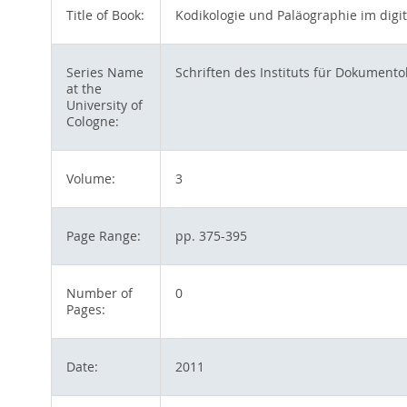
Title of Book:
Kodikologie und Paläographie im digita
Series Name
Schriften des Instituts für Dokumento
at the
University of
Cologne:
Volume:
3
Page Range:
pp. 375-395
Number of
0
Pages:
Date:
2011