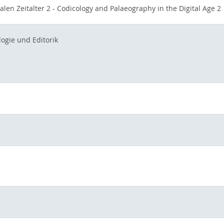
len Zeitalter 2 - Codicology and Palaeography in the Digital Age 2
logie und Editorik