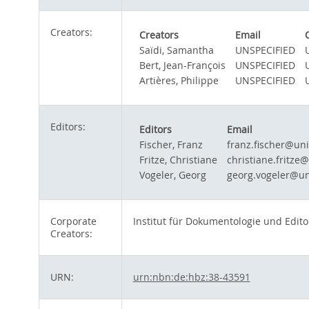
Creators:
Creators
Email
Saïdi, Samantha
UNSPECIFIED
Bert, Jean-François
UNSPECIFIED
Artières, Philippe
UNSPECIFIED
Editors:
Editors
Email
Fischer, Franz
franz.fischer@uni
Fritze, Christiane
christiane.fritze
Vogeler, Georg
georg.vogeler@un
Corporate
Institut für Dokumentologie und Editor
Creators:
URN:
urn:nbn:de:hbz:38-43591