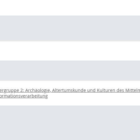
ergruppe 2: Archäologie, Altertumskunde und Kulturen des Mitte
nformationsverarbeitung