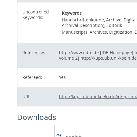
Uncontrolled
Keywords
Keywords:
Handschriftenkunde, Archive, Digital
Archival Description), Editorik
Manuscripts, Archives, Digitization, 
References:
http://www.i-d-e.de [IDE-Homepage] ht
volume 2] http://kups.ub.uni-koeln.de
Refereed:
Yes
URI:
http://kups.ub.uni-koeln.de/id/eprint
Downloads