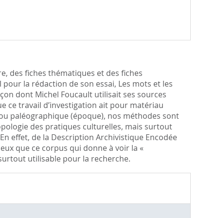
re, des fiches thématiques et des fiches
pour la rédaction de son essai, Les mots et les
açon dont Michel Foucault utilisait ses sources
que ce travail d’investigation ait pour matériau
.) ou paléographique (époque), nos méthodes sont
opologie des pratiques culturelles, mais surtout
En effet, de la Description Archivistique Encodée
 eux que ce corpus qui donne à voir la «
surtout utilisable pour la recherche.