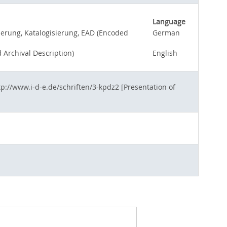
Language
sierung, Katalogisierung, EAD (Encoded
German
d Archival Description)
English
p://www.i-d-e.de/schriften/3-kpdz2 [Presentation of