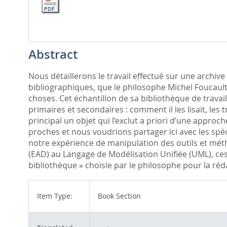
Abstract
Nous détaillerons le travail effectué sur une archiv
bibliographiques, que le philosophe Michel Foucault
choses. Cet échantillon de sa bibliothèque de travail
primaires et secondaires : comment il les lisait, les t
principal un objet qui l’exclut a priori d’une app
proches et nous voudrions partager ici avec les spéc
notre expérience de manipulation des outils et métho
(EAD) au Langage de Modélisation Unifiée (UML), ces 
bibliothèque » choisie par le philosophe pour la réda
Item Type:
Book Section