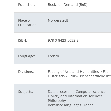
Publisher:
Books on Demand (BoD)
Place of
Norderstedt
Publication:
ISBN:
978-3-8423-5032-8
Language:
French
Divisions:
Faculty of Arts and Humanities
>
Fäch
Historisch-kulturwissenschaftliche I
Subjects:
Data processing Computer science
Library and information sciences
Philosophy
Romance languages French