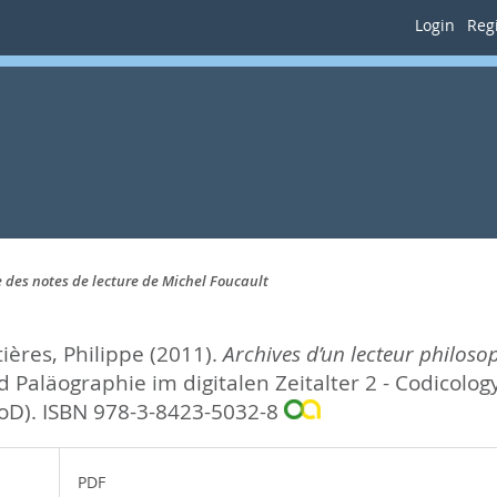
Login
Regi
 des notes de lecture de Michel Foucault
tières, Philippe
(2011).
Archives d’un lecteur philoso
 Paläographie im digitalen Zeitalter 2 - Codicolog
oD). ISBN 978-3-8423-5032-8
PDF