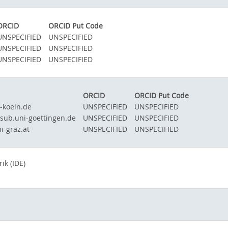
ORCID
ORCID Put Code
UNSPECIFIED
UNSPECIFIED
UNSPECIFIED
UNSPECIFIED
UNSPECIFIED
UNSPECIFIED
ORCID
ORCID Put Code
-koeln.de
UNSPECIFIED
UNSPECIFIED
@sub.uni-goettingen.de
UNSPECIFIED
UNSPECIFIED
i-graz.at
UNSPECIFIED
UNSPECIFIED
ik (IDE)