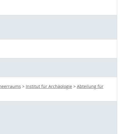
lmeerraums
>
Institut für Archäologie
>
Abteilung für