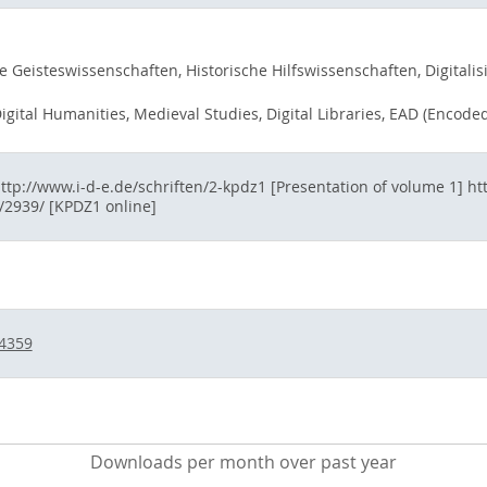
e Geisteswissenschaften, Historische Hilfswissenschaften, Digitali
Digital Humanities, Medieval Studies, Digital Libraries, EAD (Encode
tp://www.i-d-e.de/schriften/2-kpdz1 [Presentation of volume 1] htt
/2939/ [KPDZ1 online]
/4359
Downloads per month over past year