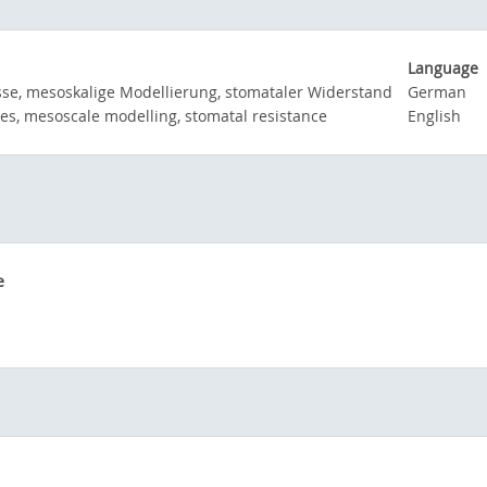
Language
sse, mesoskalige Modellierung, stomataler Widerstand
German
es, mesoscale modelling, stomatal resistance
English
e