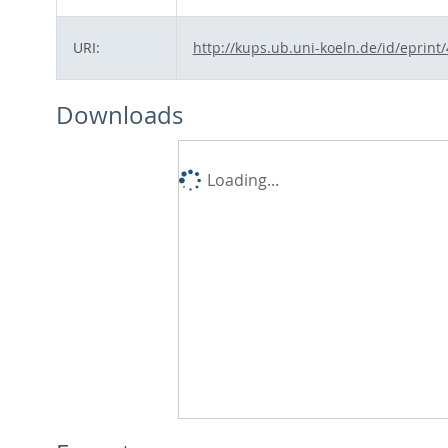
URI:
http://kups.ub.uni-koeln.de/id/eprint
Downloads
Loading...