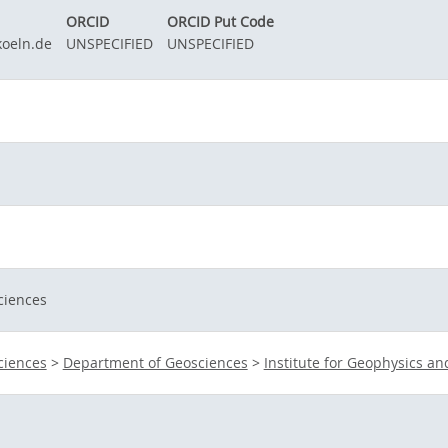
ORCID
ORCID Put Code
oeln.de
UNSPECIFIED
UNSPECIFIED
ciences
ciences
>
Department of Geosciences
>
Institute for Geophysics a