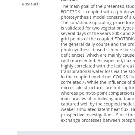
abstract:
The main goal of the presented study
FOOT3DK is coupled with a photosynt
photosynthesis model consists of a C
The sun/shade upscaling procedure d
is validated for two vegetation typ
several days of the years 2008 and 2
grid points of the coupled FOOT3DK-
the general daily course and the ord
photosynthesis based scheme for sto
deficiencies, which are mainly cause
well represented. As expected, flux 
highly correlated with the leaf area 
transpirational water loss via the 
In the coupled model net CO$_2$ flux
correlated.\\ While the influence of
microscale structures are not captu
whereas point-to-point comparisons
inaccuracies of initialising and bou
captured well by the coupled model. 
weaker simulated latent heat flux. H
prospective investigations. Since the
exchange processes between biosph