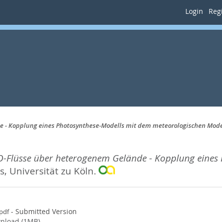
Login
Regi
e - Kopplung eines Photosynthese-Modells mit dem meteorologischen Mod
O-Flüsse über heterogenem Gelände - Kopplung eines
s, Universität zu Köln.
- Submitted Version
.pdf
nload (1MB)