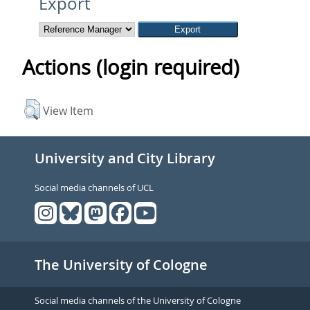
Export
Actions (login required)
View Item
University and City Library
Social media channels of UCL
The University of Cologne
Social media channels of the University of Cologne