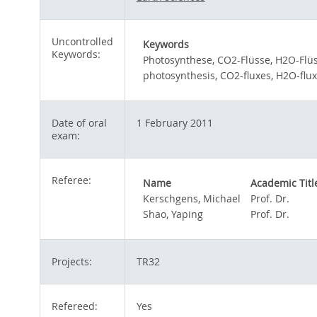
Uncontrolled
Keywords
Keywords:
Photosynthese, CO2-Flüsse, H2O-Flü
photosynthesis, CO2-fluxes, H2O-flux
Date of oral
1 February 2011
exam:
Referee:
Name
Academic Titl
Kerschgens, Michael
Prof. Dr.
Shao, Yaping
Prof. Dr.
Projects:
TR32
Refereed:
Yes