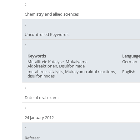
Chemistry and allied sciences
Uncontrolled Keywords:
Keywords
Languag
Metallfreie Katalyse, Mukaiyama
German
Aldolreaktionen, Disulfonimide
metal-free catalysis, Mukaiyama aldol reactions,
English
disulfonimides
Date of oral exam:
24 January 2012
Referee: