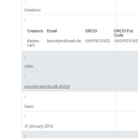
Creators:
Creators
Email
ORCID
ORCID Put
Code
Ratjen,
larsratjen@web.de
UNSPECIFIED
UNSPECIFIE
Lars
URN:
urn:nbn:de:hbz:38-45253
Date:
31 January 2012