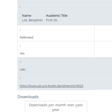
Name
Academic Title
List, Benjamin
Prof. Dr.
Refereed:
Yes
URI:
http://kups.ub.uni-koeln.de/id/eprint/4525
Downloads
Downloads per month over past
year