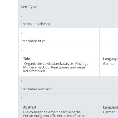
Item Type:
Thesis (PhD thesis)
Translated title:
Title
Languag
-Organische Lewissäurekatalyse- Vinyloge
German
Mukaiyama Aldol Reaktionen und neue
Katalysatoren
Translated abstract:
Abstract
Languag
Die vorliegende Arbeit beschreibt die
German
Entwicklung von effizienten disulfonimid-