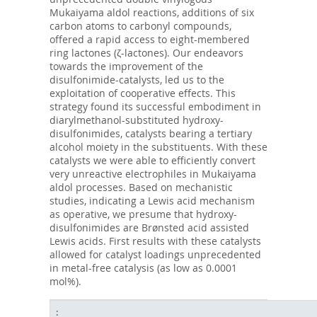
Mukaiyama aldol reactions, additions of six
carbon atoms to carbonyl compounds,
offered a rapid access to eight-membered
ring lactones (ζ-lactones). Our endeavors
towards the improvement of the
disulfonimide-catalysts, led us to the
exploitation of cooperative effects. This
strategy found its successful embodiment in
diarylmethanol-substituted hydroxy-
disulfonimides, catalysts bearing a tertiary
alcohol moiety in the substituents. With these
catalysts we were able to efficiently convert
very unreactive electrophiles in Mukaiyama
aldol processes. Based on mechanistic
studies, indicating a Lewis acid mechanism
as operative, we presume that hydroxy-
disulfonimides are Brønsted acid assisted
Lewis acids. First results with these catalysts
allowed for catalyst loadings unprecedented
in metal-free catalysis (as low as 0.0001
mol%).