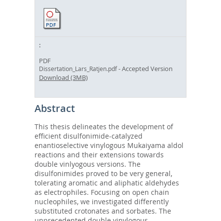
PDF
- Accepted Version
Dissertation_Lars_Ratjen.pdf
Download (3MB)
Abstract
This thesis delineates the development of
efficient disulfonimide-catalyzed
enantioselective vinylogous Mukaiyama aldol
reactions and their extensions towards
double vinlyogous versions. The
disulfonimides proved to be very general,
tolerating aromatic and aliphatic aldehydes
as electrophiles. Focusing on open chain
nucleophiles, we investigated differently
substituted crotonates and sorbates. The
unprecedented double vinylogous