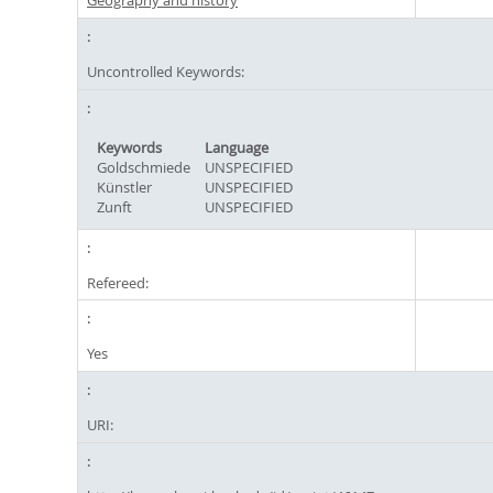
Geography and history
Uncontrolled Keywords:
Keywords
Language
Goldschmiede
UNSPECIFIED
Künstler
UNSPECIFIED
Zunft
UNSPECIFIED
Refereed:
Yes
URI: