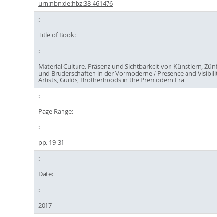
urn:nbn:de:hbz:38-461476
Title of Book:
Material Culture. Präsenz und Sichtbarkeit von Künstlern, Zün
und Bruderschaften in der Vormoderne / Presence and Visibilit
Artists, Guilds, Brotherhoods in the Premodern Era
Page Range:
pp. 19-31
Date:
2017