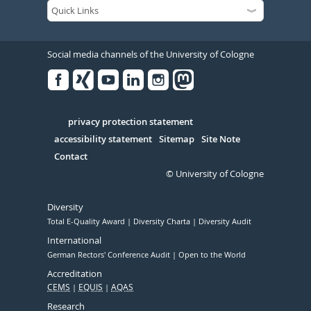
Social media channels of the University of Cologne
Facebook
Xing
Youtube
Linked
Instagram
in
Serivce
privacy protection statement
accessibility statement
Sitemap
Site Note
Contact
© University of Cologne
Diversity
Total E-Quality Award
Diversity Charta
Diversity Audit
International
German Rectors' Conference Audit
Open to the World
Accreditation
CEMS
EQUIS
AQAS
Research