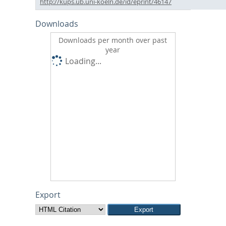
http://kups.ub.uni-koeln.de/id/eprint/46147
Downloads
Downloads per month over past
year
Loading...
Export