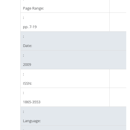
Page Range:
pp. 7-19
Date:
2009
ISSN:
1865-3553
Language: