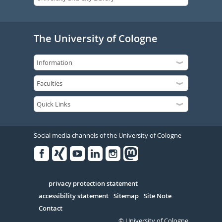
The University of Cologne
Social media channels of the University of Cologne
Facebook
Xing
Youtube
Linked
Instagram
in
Serivce
privacy protection statement
accessibility statement
Sitemap
Site Note
Contact
© University of Cologne