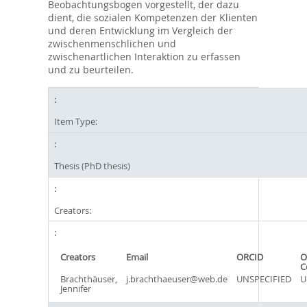
Beobachtungsbogen vorgestellt, der dazu
dient, die sozialen Kompetenzen der Klienten
und deren Entwicklung im Vergleich der
zwischenmenschlichen und
zwischenartlichen Interaktion zu erfassen
und zu beurteilen.
Item Type:
Thesis (PhD thesis)
Creators:
Creators
Email
ORCID
O
C
Brachthäuser,
j.brachthaeuser@web.de
UNSPECIFIED
U
Jennifer