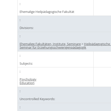
Ehemalige Heilpädagogische Fakultät
Divisions:
Ehemalige Fakultäten, Institute, Seminare
>
Heilpädagogische 
Seminar für Erziehungsschwierigenpädagogik
Subjects:
Psychology
Education
Uncontrolled Keywords: