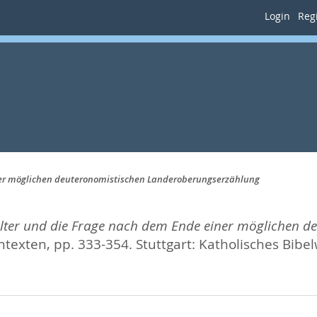
Login
Regi
iner möglichen deuteronomistischen Landeroberungserzählung
 Alter und die Frage nach dem Ende einer möglichen 
ntexten,
pp. 333-354. Stuttgart: Katholisches Bibe