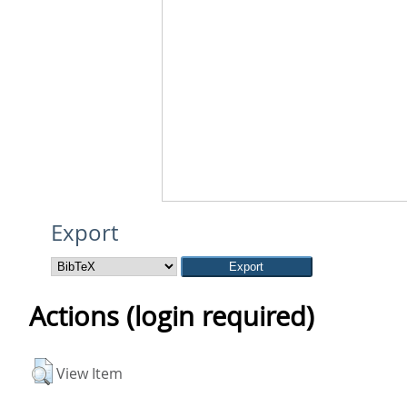
Export
Actions (login required)
View Item