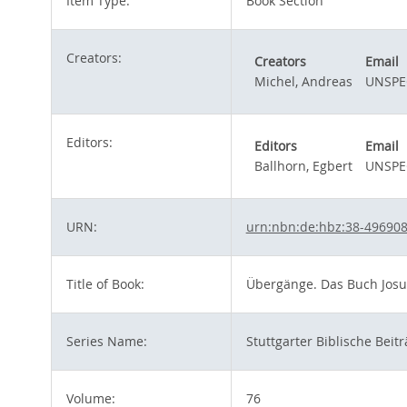
Item Type:
Book Section
Creators:
Creators
Email
Michel, Andreas
UNSPE
Editors:
Editors
Email
Ballhorn, Egbert
UNSPE
URN:
urn:nbn:de:hbz:38-49690
Title of Book:
Übergänge. Das Buch Josu
Series Name:
Stuttgarter Biblische Beit
Volume:
76