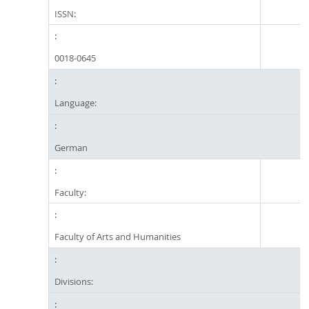
ISSN:
0018-0645
Language:
German
Faculty:
Faculty of Arts and Humanities
Divisions: