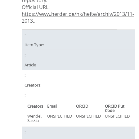
repository.
Official URL:
https://www.herder.de/hk/hefte/archiv/2013/11-
2013...
Item Type:
Article
Creators:
Creators
Email
ORCID
ORCID Put
Code
Wendel,
UNSPECIFIED
UNSPECIFIED
UNSPECIFIED
Saskia