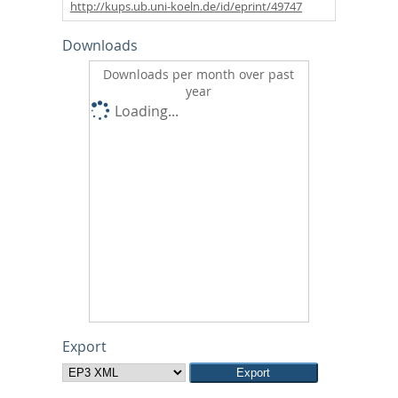
http://kups.ub.uni-koeln.de/id/eprint/49747
Downloads
Downloads per month over past
year
Loading...
Export