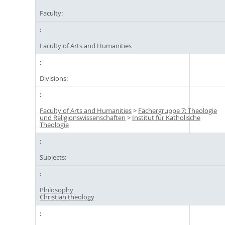
Faculty:
Faculty of Arts and Humanities
Divisions:
Faculty of Arts and Humanities
>
Fächergruppe 7: Theologie
und Religionswissenschaften
>
Institut für Katholische
Theologie
Subjects:
Philosophy
Christian theology