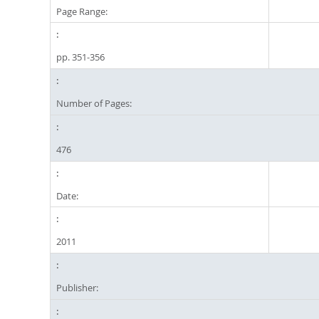
Page Range:
pp. 351-356
Number of Pages:
476
Date:
2011
Publisher: