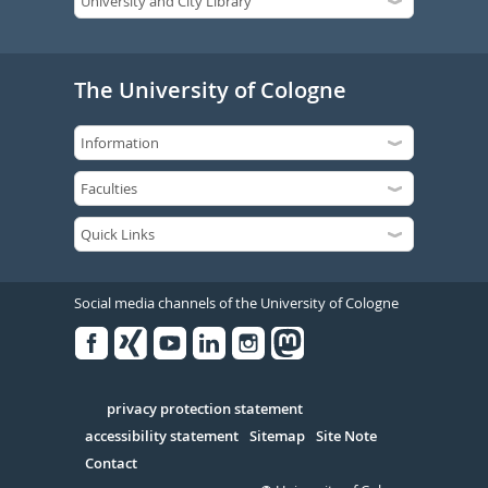
The University of Cologne
Social media channels of the University of Cologne
Facebook
Xing
Youtube
Linked
Instagram
in
Serivce
privacy protection statement
accessibility statement
Sitemap
Site Note
Contact