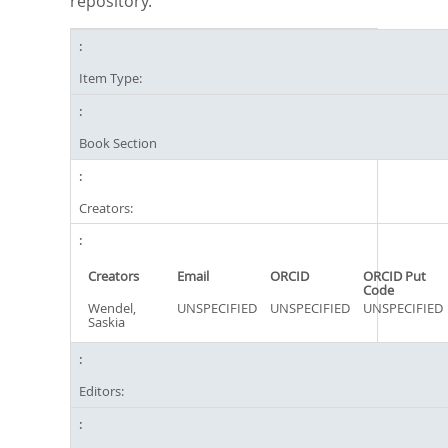
repository.
Item Type:
Book Section
Creators:
Creators
Email
ORCID
ORCID Put
Code
Wendel,
UNSPECIFIED
UNSPECIFIED
UNSPECIFIED
Saskia
Editors: