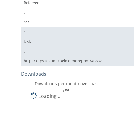
Refereed:
Yes
URI:
http://kups.ub.uni-koeln.de/id/eprint/49832
Downloads
Downloads per month over past
year
Loading...