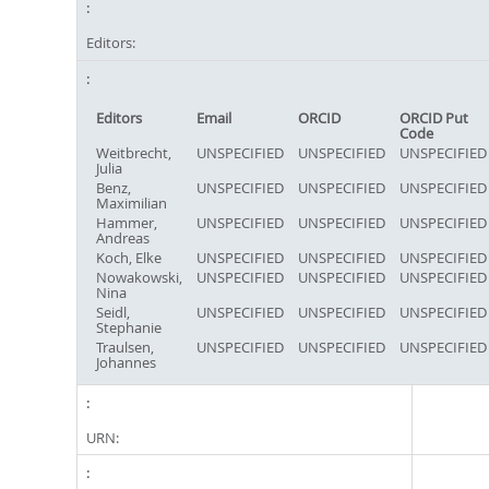
Editors:
Editors
Email
ORCID
ORCID Put
Code
Weitbrecht,
UNSPECIFIED
UNSPECIFIED
UNSPECIFIED
Julia
Benz,
UNSPECIFIED
UNSPECIFIED
UNSPECIFIED
Maximilian
Hammer,
UNSPECIFIED
UNSPECIFIED
UNSPECIFIED
Andreas
Koch, Elke
UNSPECIFIED
UNSPECIFIED
UNSPECIFIED
Nowakowski,
UNSPECIFIED
UNSPECIFIED
UNSPECIFIED
Nina
Seidl,
UNSPECIFIED
UNSPECIFIED
UNSPECIFIED
Stephanie
Traulsen,
UNSPECIFIED
UNSPECIFIED
UNSPECIFIED
Johannes
URN: