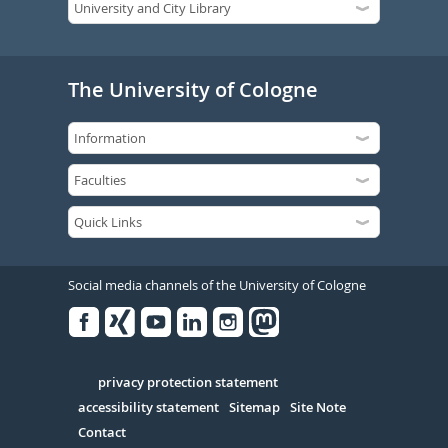
The University of Cologne
Social media channels of the University of Cologne
Facebook
Xing
Youtube
Linked
Instagram
in
Serivce
privacy protection statement
accessibility statement
Sitemap
Site Note
Contact