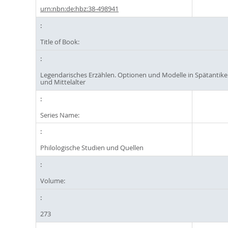
urn:nbn:de:hbz:38-498941
Title of Book:
Legendarisches Erzählen. Optionen und Modelle in Spätantike
und Mittelalter
Series Name:
Philologische Studien und Quellen
Volume:
273