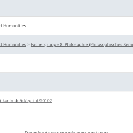
nd Humanities
nd Humanities
>
Fächergruppe 8: Philosophie (Philosophisches Semi
i-koeln.de/id/eprint/50102
Downloads per month over past year