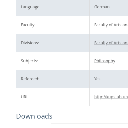
Language:
German
Faculty:
Faculty of Arts a
Divisions:
Faculty of Arts a
Subjects:
Philosophy
Refereed:
Yes
URI:
http://kups.ub.un
Downloads