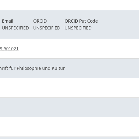
Email
ORCID
ORCID Put Code
UNSPECIFIED
UNSPECIFIED
UNSPECIFIED
38-501021
hrift für Philosophie und Kultur