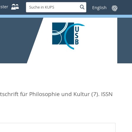
Suche
ster
Suche
Sprache
in
wechseln
KUPS
itschrift für Philosophie und Kultur (7).
ISSN