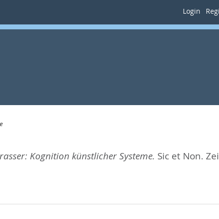
Login
Regi
e
rasser: Kognition künstlicher Systeme.
Sic et Non. Ze