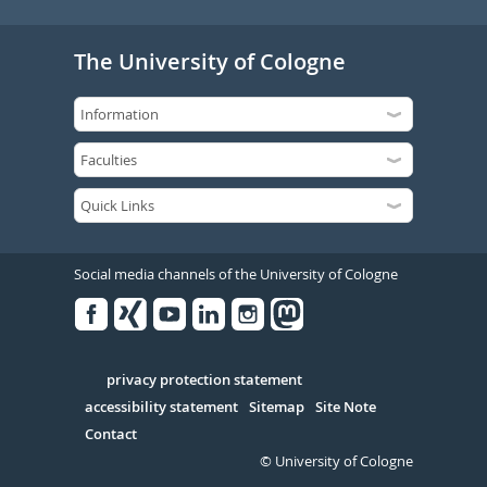
The University of Cologne
Social media channels of the University of Cologne
Facebook
Xing
Youtube
Linked
Instagram
in
Serivce
privacy protection statement
accessibility statement
Sitemap
Site Note
Contact
© University of Cologne