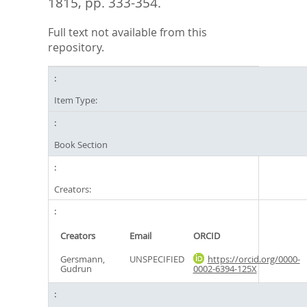
1815,
pp. 333-354.
Full text not available from this
repository.
Item Type:
Book Section
Creators:
Creators
Email
ORCID
Gersmann,
UNSPECIFIED
https://orcid.org/0000-
Gudrun
0002-6394-125X