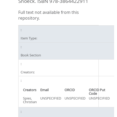
Snoeck. ISBN 978-3864422911
Full text not available from this
repository.
Item Type:
Book Section
Creators:
Creators
Email
ORCID
ORCID Put
Code
Spies,
UNSPECIFIED
UNSPECIFIED
UNSPECIFIED
Christian