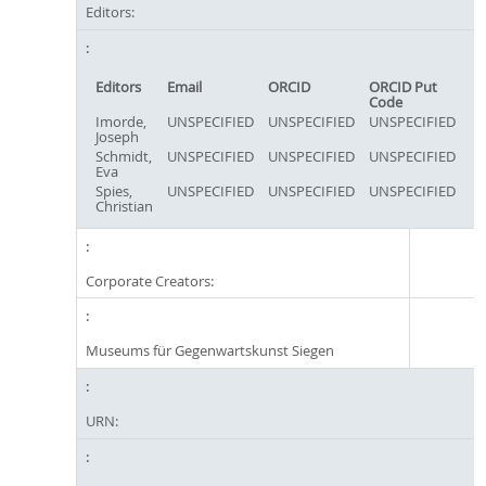
Editors:
Editors
Email
ORCID
ORCID Put
Code
Imorde,
UNSPECIFIED
UNSPECIFIED
UNSPECIFIED
Joseph
Schmidt,
UNSPECIFIED
UNSPECIFIED
UNSPECIFIED
Eva
Spies,
UNSPECIFIED
UNSPECIFIED
UNSPECIFIED
Christian
Corporate Creators:
Museums für Gegenwartskunst Siegen
URN: