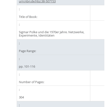
urn:nbn:de:hbz:38-507153
Title of Book:
Sigmar Polke und die 1970er Jahre. Netzwerke,
Experimente, Identitäten
Page Range:
pp. 101-116
Number of Pages:
304