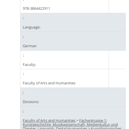
978-3864422911
Language:
German
Faculty:
Faculty of Arts and Humanities
Divisions:
Faculty of Arts and Humanities
>
Fächergruppe 1:
Kunstgeschichte, Musikwissenschaft, Medienkultur und
Theater, Linguistik, Digital Humanities
>
Kunsthistorisches