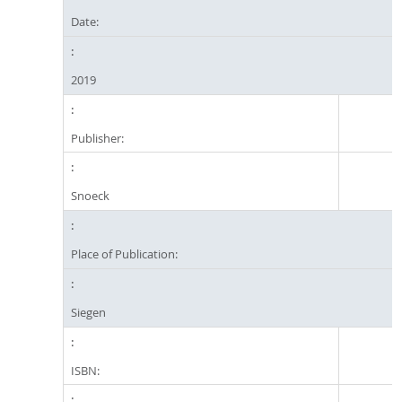
Date:
2019
Publisher:
Snoeck
Place of Publication:
Siegen
ISBN: