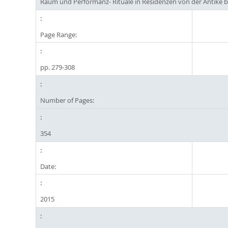
Raum und Performanz- Rituale in Residenzen von der Antike b
Page Range:
pp. 279-308
Number of Pages:
354
Date:
2015