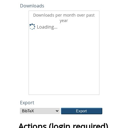
Downloads
Downloads per month over past
year
Loading...
Export
Actions (login required)