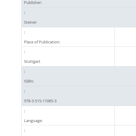
Publisher:
Steiner
Place of Publication:
Stuttgart
ISBN:
978-3-515-11085-3
Language: