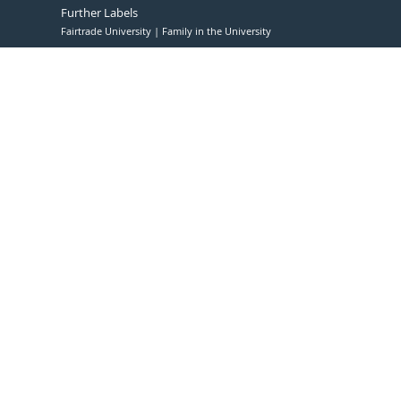
Further Labels
Fairtrade University
Family in the University