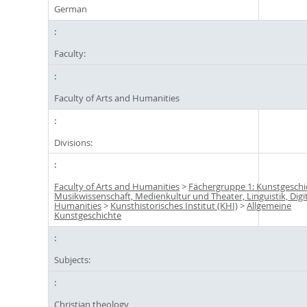
German
Faculty:
Faculty of Arts and Humanities
Divisions:
Faculty of Arts and Humanities
>
Fächergruppe 1: Kunstgeschi
Musikwissenschaft, Medienkultur und Theater, Linguistik, Digi
Humanities
>
Kunsthistorisches Institut (KHI)
>
Allgemeine
Kunstgeschichte
Subjects:
Christian theology