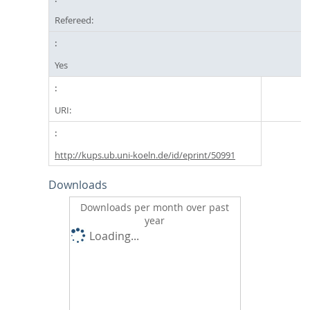
Refereed:
Yes
URI:
http://kups.ub.uni-koeln.de/id/eprint/50991
Downloads
Downloads per month over past
year
Loading...