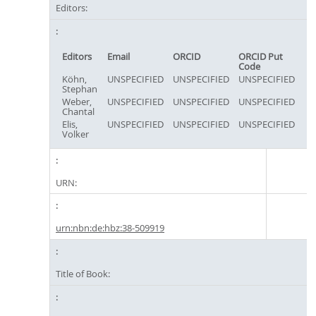
Editors:
Editors
Email
ORCID
ORCID Put
Code
Köhn,
UNSPECIFIED
UNSPECIFIED
UNSPECIFIED
Stephan
Weber,
UNSPECIFIED
UNSPECIFIED
UNSPECIFIED
Chantal
Elis,
UNSPECIFIED
UNSPECIFIED
UNSPECIFIED
Volker
URN:
urn:nbn:de:hbz:38-509919
Title of Book: