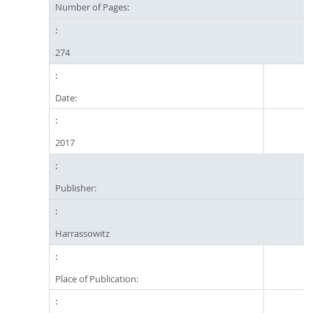
Number of Pages:
274
Date:
2017
Publisher:
Harrassowitz
Place of Publication: