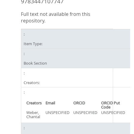
9783447107747
Full text not available from this
repository.
Item Type:
Book Section
Creators:
Creators
Email
ORCID
ORCID Put
Code
Weber,
UNSPECIFIED
UNSPECIFIED
UNSPECIFIED
Chantal