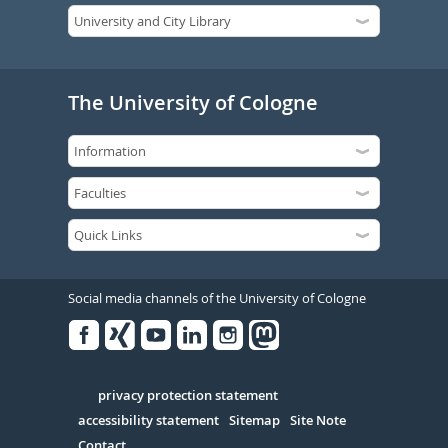
The University of Cologne
Social media channels of the University of Cologne
Facebook
Xing
Youtube
Linked
Instagram
in
Serivce
privacy protection statement
accessibility statement
Sitemap
Site Note
Contact