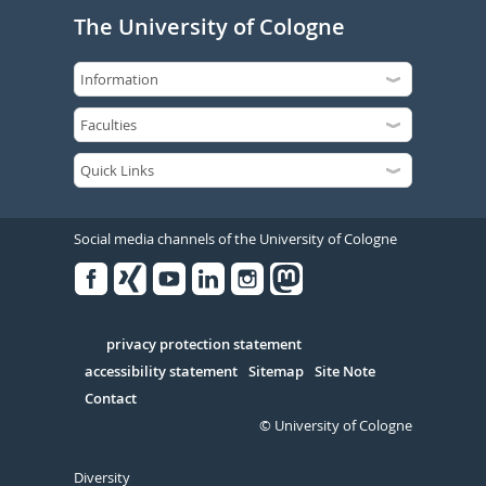
The University of Cologne
Social media channels of the University of Cologne
Facebook
Xing
Youtube
Linked
Instagram
in
Serivce
privacy protection statement
accessibility statement
Sitemap
Site Note
Contact
© University of Cologne
Diversity