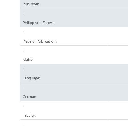
Publisher:
Philipp von Zabern
Place of Publication:
Mainz
Language:
German
Faculty: