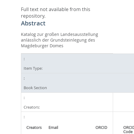
Full text not available from this
repository.
Abstract
Katalog zur großen Landesausstellung
anlässlich der Grundsteinlegung des
Magdeburger Domes
Item Type:
Book Section
Creators:
Creators
Email
ORCID
ORCID
Code