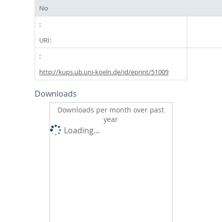
No
URI:
http://kups.ub.uni-koeln.de/id/eprint/51009
Downloads
Downloads per month over past
year
Loading...