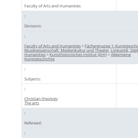
Faculty of Arts and Humanities
Divisions:
Faculty of Arts and Humanities
>
Fächergruppe 1: Kunstgeschi
Musikwissenschaft, Medienkultur und Theater, Linguistik, Digi
Humanities
>
Kunsthistorisches Institut (KHI)
>
Allgemeine
Kunstgeschichte
Subjects:
Christian theology
The arts
Refereed: