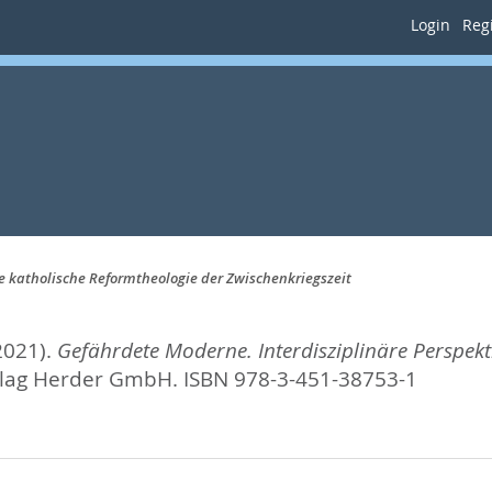
Login
Regi
e katholische Reformtheologie der Zwischenkriegszeit
2021).
Gefährdete Moderne. Interdisziplinäre Perspekt
rlag Herder GmbH. ISBN 978-3-451-38753-1