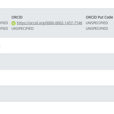
ORCID
ORCID Put Code
FIED
https://orcid.org/0000-0002-1457-7746
UNSPECIFIED
FIED
UNSPECIFIED
UNSPECIFIED
0