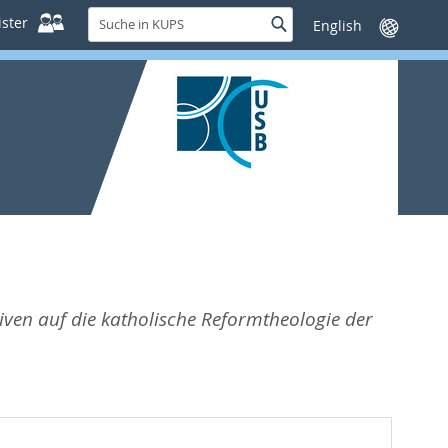
Suche
ster
Suche
Sprache
in
wechseln
KUPS
iven auf die katholische Reformtheologie der