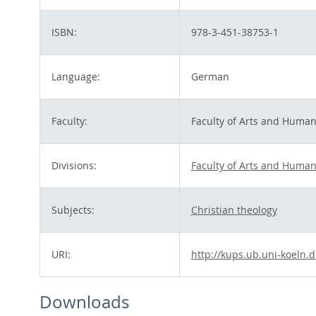
ISBN:
978-3-451-38753-1
Language:
German
Faculty:
Faculty of Arts and Human
Divisions:
Faculty of Arts and Human
Subjects:
Christian theology
URI:
http://kups.ub.uni-koeln.d
Downloads