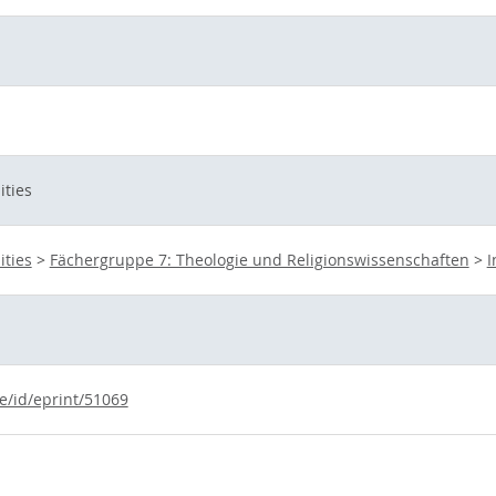
ities
ities
>
Fächergruppe 7: Theologie und Religionswissenschaften
>
I
e/id/eprint/51069