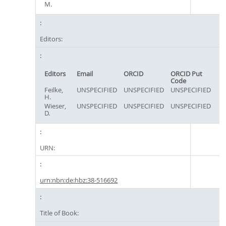
M.
Editors:
Editors
Email
ORCID
ORCID Put
Code
Feilke,
UNSPECIFIED
UNSPECIFIED
UNSPECIFIED
H.
Wieser,
UNSPECIFIED
UNSPECIFIED
UNSPECIFIED
D.
URN:
urn:nbn:de:hbz:38-516692
Title of Book: