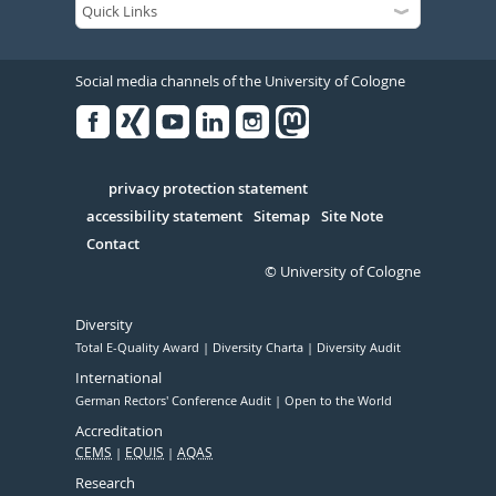
Social media channels of the University of Cologne
Facebook
Xing
Youtube
Linked
Instagram
in
Serivce
privacy protection statement
accessibility statement
Sitemap
Site Note
Contact
© University of Cologne
Diversity
Total E-Quality Award
Diversity Charta
Diversity Audit
International
German Rectors' Conference Audit
Open to the World
Accreditation
CEMS
EQUIS
AQAS
Research