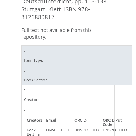
Deutschunterricht,
pp. 113-138.
Stuttgart: Klett. ISBN ‎978-
3126880817
Full text not available from this
repository.
Item Type:
Book Section
Creators:
Creators
Email
ORCID
ORCID Put
Code
Bock,
UNSPECIFIED
UNSPECIFIED
UNSPECIFIED
Bettina