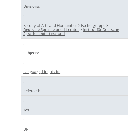
Divisions:
Faculty of Arts and Humanities
>
Fächergruppe 3:
Deutsche Sprache und Literatur
>
Institut für Deutsche
Sprache und Literatur II
Subjects:
Language, Linguistics
Refereed:
Yes
URI: