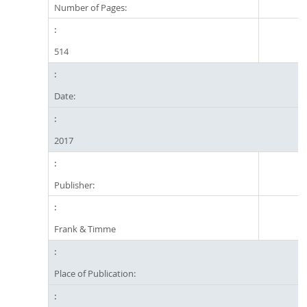
Number of Pages:
514
Date:
2017
Publisher:
Frank & Timme
Place of Publication: