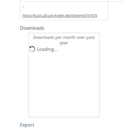
http://kups.ub.uni-koeln.de/id/eprint/51675
Downloads
Downloads per month over past
year
Loading...
Export