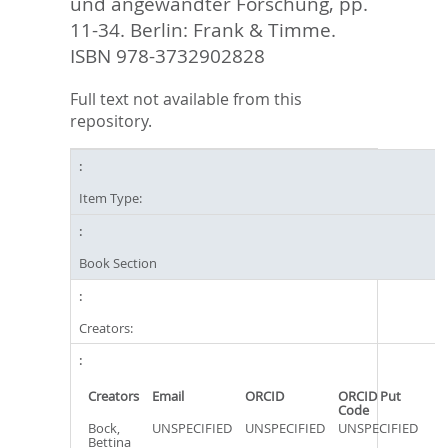
und angewandter Forschung,
pp.
11-34. Berlin: Frank & Timme.
ISBN 978-3732902828
Full text not available from this
repository.
Item Type:
Book Section
Creators:
Creators
Email
ORCID
ORCID Put
Code
Bock,
UNSPECIFIED
UNSPECIFIED
UNSPECIFIED
Bettina