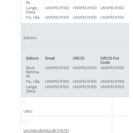
M.
Lange,
UNSPECIFIED
UNSPECIFIED
UNSPECIFIED
Daisy
Fix, Ulla
UNSPECIFIED
UNSPECIFIED
UNSPECIFIED
Editors:
Editors
Email
ORCID
ORCID Put
Code
Bock,
UNSPECIFIED
UNSPECIFIED
UNSPECIFIED
Bettina
M.
Fix, Ulla
UNSPECIFIED
UNSPECIFIED
UNSPECIFIED
Lange,
UNSPECIFIED
UNSPECIFIED
UNSPECIFIED
Daisy
URN:
urn:nbn:de:hbz:38-516751