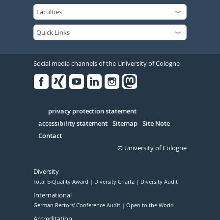
Social media channels of the University of Cologne
Facebook
Xing
Youtube
Linked
Instagram
in
Serivce
privacy protection statement
accessibility statement
Sitemap
Site Note
Contact
© University of Cologne
Diversity
Total E-Quality Award
Diversity Charta
Diversity Audit
International
German Rectors' Conference Audit
Open to the World
Accreditation