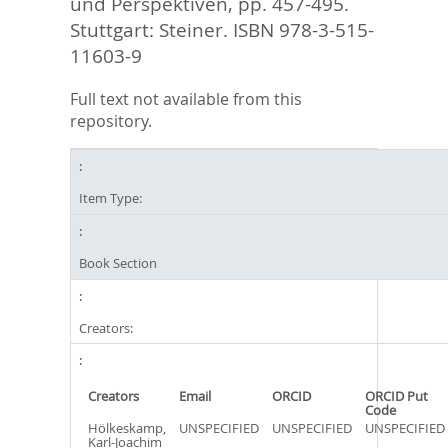
und Perspektiven,
pp. 457-495.
Stuttgart: Steiner. ISBN 978-3-515-
11603-9
Full text not available from this
repository.
Item Type:
Book Section
Creators:
Creators
Email
ORCID
ORCID Put
Code
Hölkeskamp,
UNSPECIFIED
UNSPECIFIED
UNSPECIFIED
Karl-Joachim