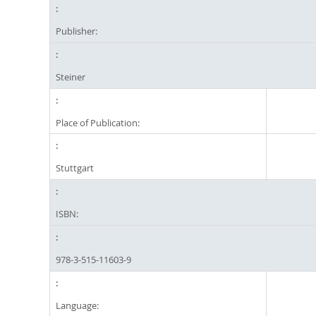
Publisher:
Steiner
Place of Publication:
Stuttgart
ISBN:
978-3-515-11603-9
Language: