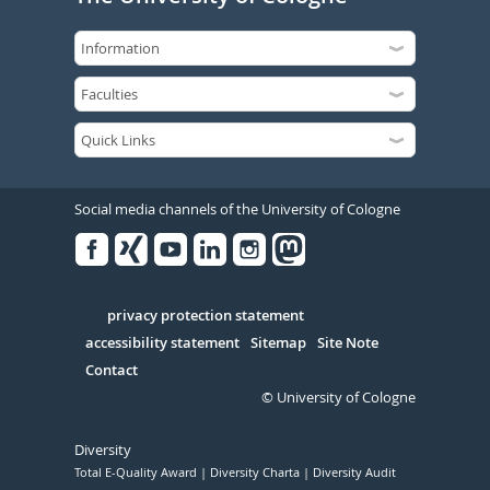
Social media channels of the University of Cologne
Facebook
Xing
Youtube
Linked
Instagram
in
Serivce
privacy protection statement
accessibility statement
Sitemap
Site Note
Contact
© University of Cologne
Diversity
Total E-Quality Award
Diversity Charta
Diversity Audit