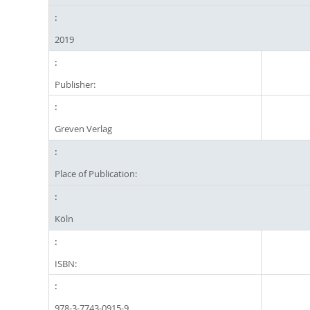
2019
Publisher:
Greven Verlag
Place of Publication:
Köln
ISBN:
978-3-7743-0915-9