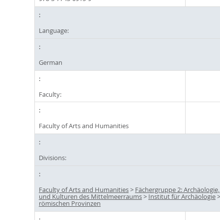
Language:
German
Faculty:
Faculty of Arts and Humanities
Divisions:
Faculty of Arts and Humanities
>
Fächergruppe 2: Archäologie
und Kulturen des Mittelmeerraums
>
Institut für Archäologie
römischen Provinzen