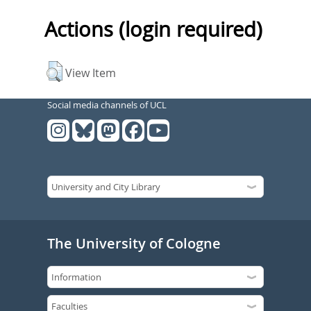
Actions (login required)
View Item
Social media channels of UCL
The University of Cologne