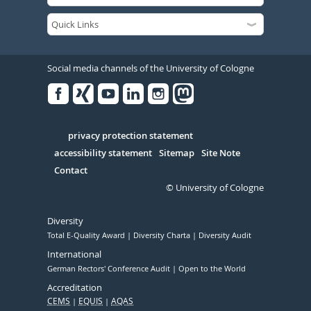
Social media channels of the University of Cologne
Facebook
Xing
Youtube
Linked
Instagram
in
Serivce
privacy protection statement
accessibility statement
Sitemap
Site Note
Contact
© University of Cologne
Diversity
Total E-Quality Award
Diversity Charta
Diversity Audit
International
German Rectors' Conference Audit
Open to the World
Accreditation
CEMS
EQUIS
AQAS