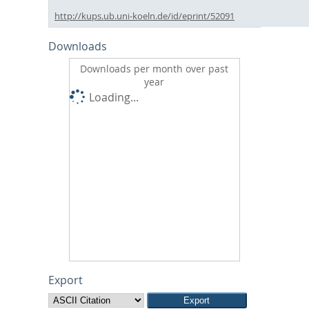
http://kups.ub.uni-koeln.de/id/eprint/52091
Downloads
Downloads per month over past
year
Loading...
Export