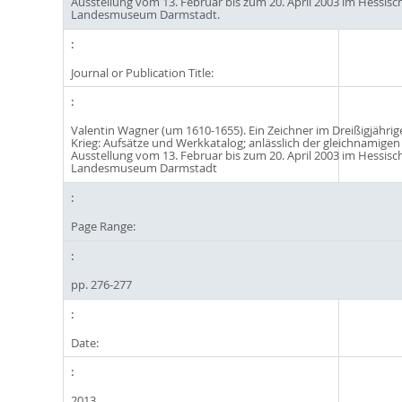
Ausstellung vom 13. Februar bis zum 20. April 2003 im Hessisc
Landesmuseum Darmstadt.
Journal or Publication Title:
Valentin Wagner (um 1610-1655). Ein Zeichner im Dreißigjährig
Krieg: Aufsätze und Werkkatalog; anlässlich der gleichnamigen
Ausstellung vom 13. Februar bis zum 20. April 2003 im Hessisc
Landesmuseum Darmstadt
Page Range:
pp. 276-277
Date:
2013