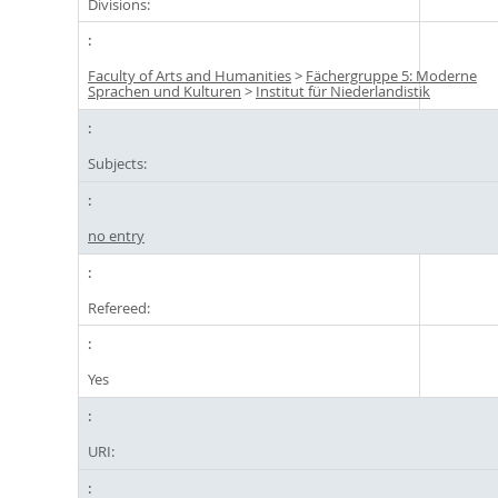
Divisions:
Faculty of Arts and Humanities
>
Fächergruppe 5: Moderne
Sprachen und Kulturen
>
Institut für Niederlandistik
Subjects:
no entry
Refereed:
Yes
URI: