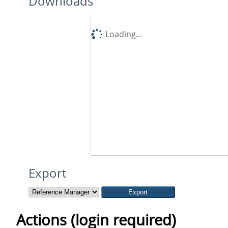
Downloads
Loading...
Export
Actions (login required)