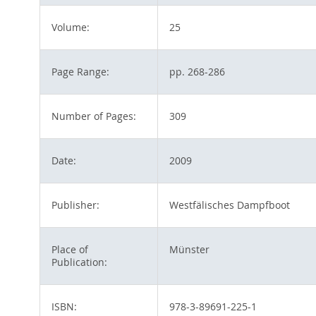
Volume:
25
Page Range:
pp. 268-286
Number of Pages:
309
Date:
2009
Publisher:
Westfälisches Dampfboot
Place of
Münster
Publication:
ISBN:
978-3-89691-225-1