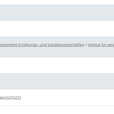
epartment Erziehungs- und Sozialwissenschaften
>
Institut für v
/eprint/52251