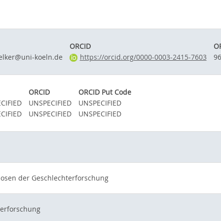
ORCID
OR
elker@uni-koeln.de
https://orcid.org/0000-0003-2415-7603
9
ORCID
ORCID Put Code
CIFIED
UNSPECIFIED
UNSPECIFIED
CIFIED
UNSPECIFIED
UNSPECIFIED
nosen der Geschlechterforschung
erforschung