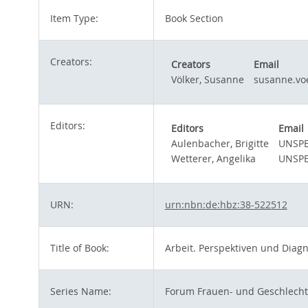
Item Type:
Book Section
Creators:
Creators
Email
Völker, Susanne
susanne.vo
Editors:
Editors
Email
Aulenbacher, Brigitte
UNSPE
Wetterer, Angelika
UNSPE
URN:
urn:nbn:de:hbz:38-522512
Title of Book:
Arbeit. Perspektiven und Diag
Series Name:
Forum Frauen- und Geschlecht