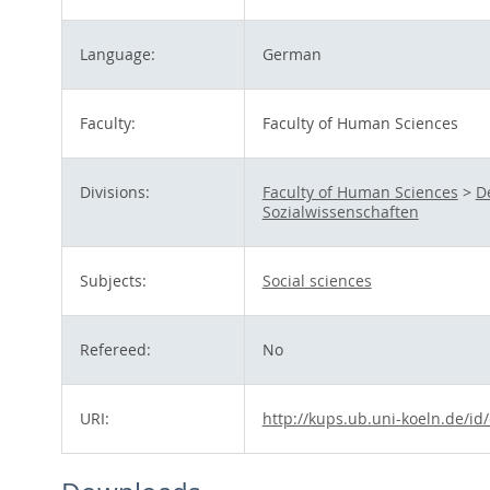
Language:
German
Faculty:
Faculty of Human Sciences
Divisions:
Faculty of Human Sciences
>
D
Sozialwissenschaften
Subjects:
Social sciences
Refereed:
No
URI:
http://kups.ub.uni-koeln.de/id