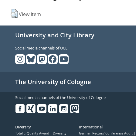
View Item
University and City Library
Social media channels of UCL
The University of Cologne
Social media channels of the University of Cologne
Facebook
Xing
Youtube
Linked
Instagram
in
Diversity
International
Total E-Quality Award
Diversity
German Rectors' Conference Audit