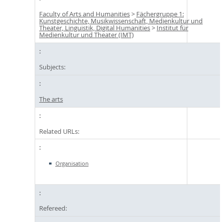
Faculty of Arts and Humanities
>
Fächergruppe 1:
Kunstgeschichte, Musikwissenschaft, Medienkultur und
Theater, Linguistik, Digital Humanities
>
Institut für
Medienkultur und Theater (IMT)
Subjects:
The arts
Related URLs:
Organisation
Refereed: