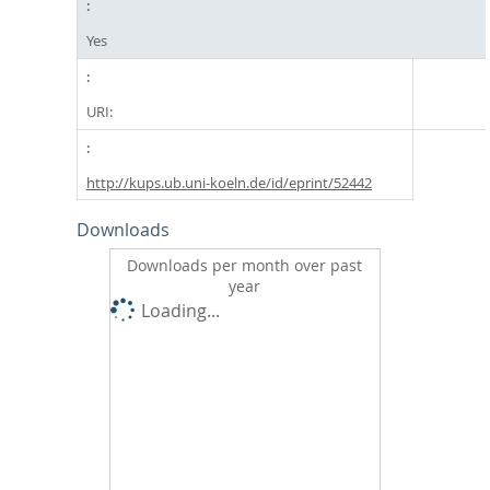
Yes
URI:
http://kups.ub.uni-koeln.de/id/eprint/52442
Downloads
Downloads per month over past
year
Loading...