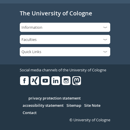
The University of Cologne
Social media channels of the University of Cologne
Facebook
Xing
Youtube
Linked
Instagram
in
Serivce
privacy protection statement
accessibility statement
Sitemap
Site Note
Contact
© University of Cologne