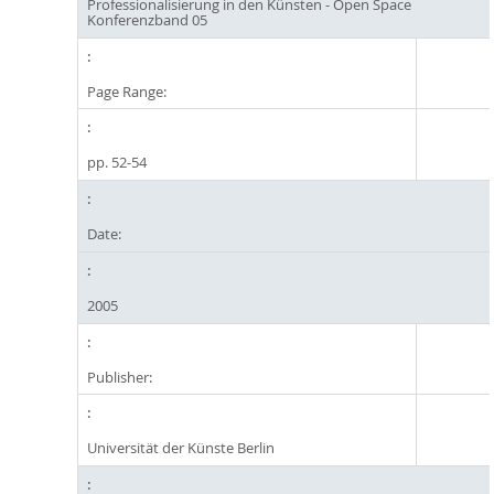
Professionalisierung in den Künsten - Open Space
Konferenzband 05
Page Range:
pp. 52-54
Date:
2005
Publisher:
Universität der Künste Berlin