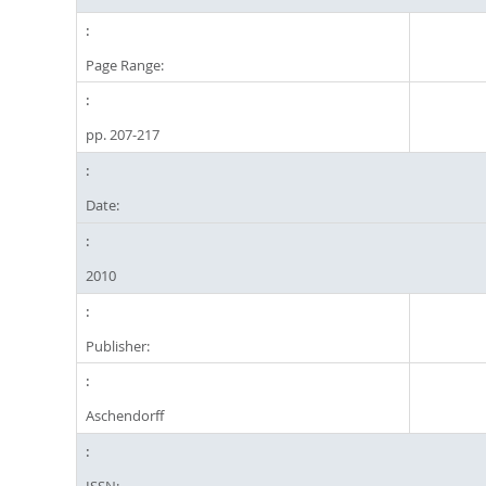
Page Range:
pp. 207-217
Date:
2010
Publisher:
Aschendorff