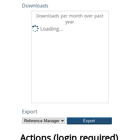
Downloads
Downloads per month over past
year
Loading...
Export
Actions (login required)