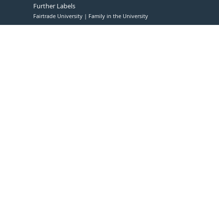
Further Labels
Fairtrade University
Family in the University