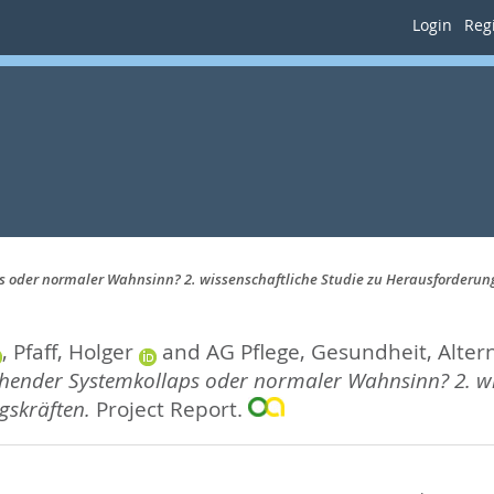
Login
Regi
s oder normaler Wahnsinn? 2. wissenschaftliche Studie zu Herausforderun
,
Pfaff, Holger
and
AG Pflege, Gesundheit, Alte
ohender Systemkollaps oder normaler Wahnsinn? 2. wi
gskräften.
Project Report.