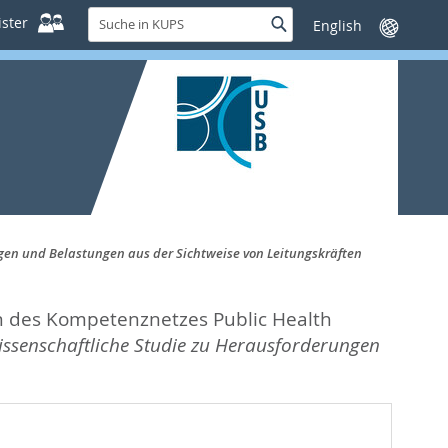
Suche
ster
Suche
Sprache
in
wechseln
KUPS
gen und Belastungen aus der Sichtweise von Leitungskräften
rn des Kompetenznetzes Public Health
ssenschaftliche Studie zu Herausforderungen