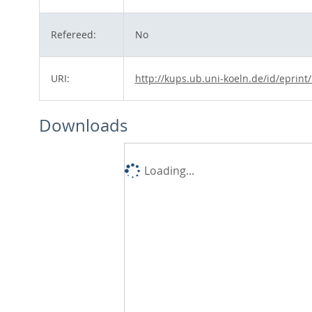
Refereed:
No
URI:
http://kups.ub.uni-koeln.de/id/eprint
Downloads
Loading...