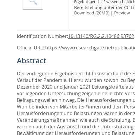
Ergebnisbericht-2.wissenschaftli
Bereitstellung unter der CC-L
Download (20MB)
|
Preview
Identification Number:
10.13140/RG.2.2.10486.93762
Official URL:
https://www.researchgate.net/publicati
Abstract
Der vorliegende Ergebnisbericht fokussiert auf di
Verlauf der Pandemie. Hierzu wurden sowohl zu Beg
Dezember 2020 und Januar 2021 Leitungskräfte aus 
vorliegenden Untersuchung zeigen eine leichte Ve
Befragungswellen hinweg. Die Herausforderungen u
Wohlbefinden von Mitarbeiter*innen und dem Person
Herausforderungen und Belastungen waren in der zw
Veränderungsmaßnahmen wie auch die Schulung, Ber
wurden auch der Austausch und die Unterstützung d
Bewältigung der Herausforderungen und Belastungen