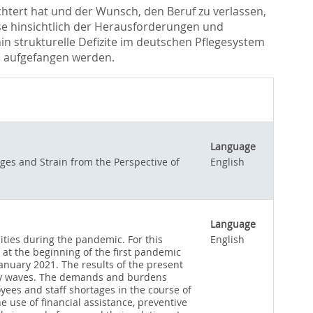
htert hat und der Wunsch, den Beruf zu verlassen,
se hinsichtlich der Herausforderungen und
n strukturelle Defizite im deutschen Pflegesystem
en aufgefangen werden.
Language
ges and Strain from the Perspective of
English
Language
ties during the pandemic. For this
English
at the beginning of the first pandemic
uary 2021. The results of the present
vey waves. The demands and burdens
yees and staff shortages in the course of
use of financial assistance, preventive