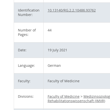
Identification
10.13140/RG.2.2.10486.93762
Number:
Number of
44
Pages:
Date:
19 July 2021
Language:
German
Faculty:
Faculty of Medicine
Divisions:
Faculty of Medicine
>
Medizinsoziolog
Rehabilitationswissenschaft (IMVR)