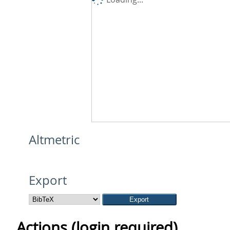
Altmetric
Export
Actions (login required)