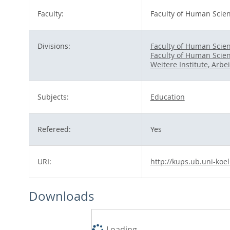
Faculty:
Faculty of Human Scie
Divisions:
Faculty of Human Scie
Faculty of Human Scie
Weitere Institute, Arb
Subjects:
Education
Refereed:
Yes
URI:
http://kups.ub.uni-koe
Downloads
Loading...