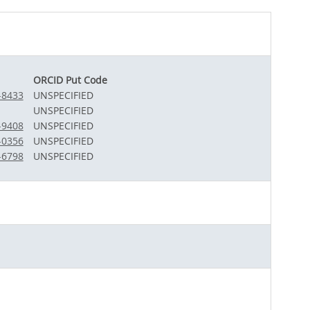
ORCID Put Code
-8433
UNSPECIFIED
UNSPECIFIED
-9408
UNSPECIFIED
-0356
UNSPECIFIED
-6798
UNSPECIFIED