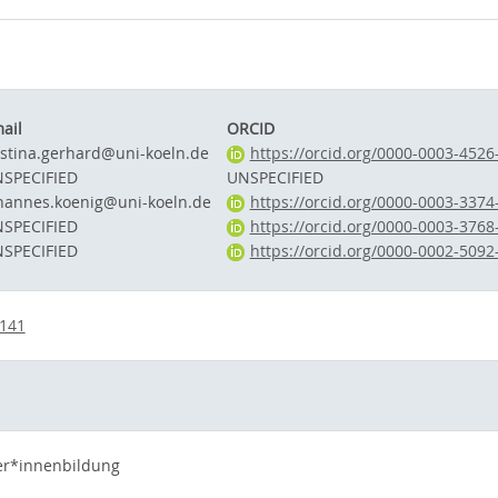
ail
ORCID
istina.gerhard@uni-koeln.de
https://orcid.org/0000-0003-4526
SPECIFIED
UNSPECIFIED
hannes.koenig@uni-koeln.de
https://orcid.org/0000-0003-3374
SPECIFIED
https://orcid.org/0000-0003-3768
SPECIFIED
https://orcid.org/0000-0002-5092
6141
er*innenbildung