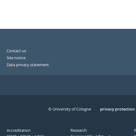
Contact us
Site notice
Data privacy statement
© University of Cologne
Serivce
privacy protection
Accreditation
Research