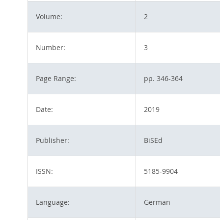
Volume:
2
Number:
3
Page Range:
pp. 346-364
Date:
2019
Publisher:
BiSEd
ISSN:
5185-9904
Language:
German