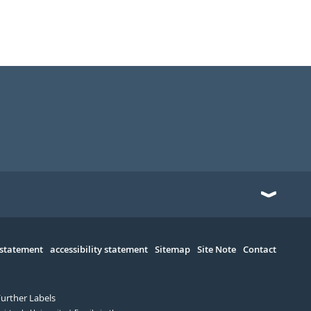
 statement
accessibility statement
Sitemap
Site Note
Contact
Further Labels