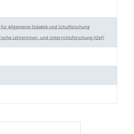
t für Allgemeine Didaktik und Schulforschung
rische LehrerInnen- und Unterrichtsforschung (IZeF)