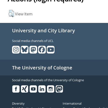
View Item
University and City Library
Social media channels of UCL
The University of Cologne
Social media channels of the University of Cologne
Facebook
Xing
Youtube
Linked
Instagram
in
Diversity
International