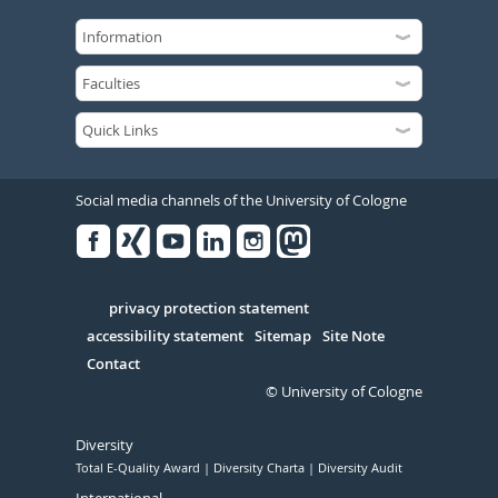
Social media channels of the University of Cologne
Facebook
Xing
Youtube
Linked
Instagram
in
Serivce
privacy protection statement
accessibility statement
Sitemap
Site Note
Contact
© University of Cologne
Diversity
Total E-Quality Award
Diversity Charta
Diversity Audit