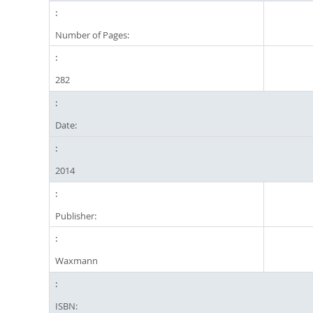
Number of Pages:
282
Date:
2014
Publisher:
Waxmann
ISBN: