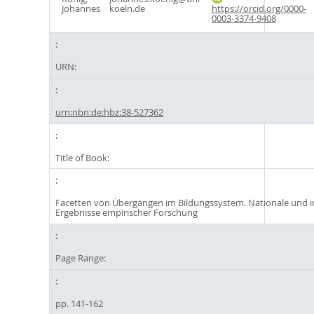
Johannes
koeln.de
https://orcid.org/0000-
0003-3374-9408
URN:
urn:nbn:de:hbz:38-527362
Title of Book:
Facetten von Übergängen im Bildungssystem. Nationale und i
Ergebnisse empirischer Forschung
Page Range:
pp. 141-162