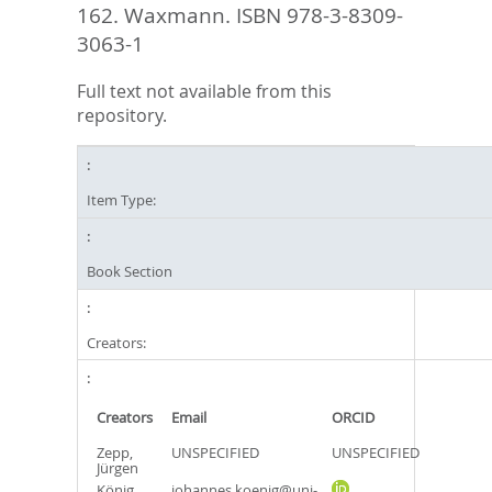
162. Waxmann. ISBN 978-3-8309-
3063-1
Full text not available from this
repository.
Item Type:
Book Section
Creators:
Creators
Email
ORCID
Zepp,
UNSPECIFIED
UNSPECIFIED
Jürgen
König,
johannes.koenig@uni-