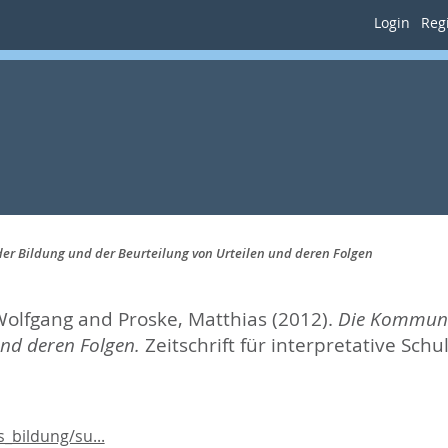
Login
Regi
er Bildung und der Beurteilung von Urteilen und deren Folgen
Wolfgang
and
Proske, Matthias
(2012).
Die Kommunik
und deren Folgen.
Zeitschrift für interpretative Schu
_bildung/su...