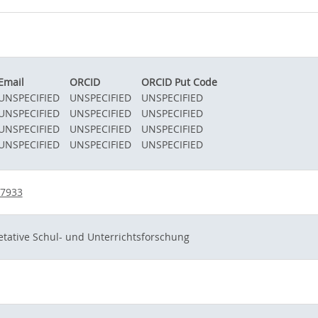
Email
ORCID
ORCID Put Code
UNSPECIFIED
UNSPECIFIED
UNSPECIFIED
UNSPECIFIED
UNSPECIFIED
UNSPECIFIED
UNSPECIFIED
UNSPECIFIED
UNSPECIFIED
UNSPECIFIED
UNSPECIFIED
UNSPECIFIED
27933
pretative Schul- und Unterrichtsforschung