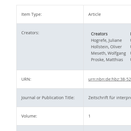
Item Type:
Article
Creators:
Creators
Hogrefe, Juliane
Hollstein, Oliver
Meseth, Wolfgang
Proske, Matthias
URN:
urn:nbn:de:hbz:38-5
Journal or Publication Title:
Zeitschrift für inter
Volume:
1