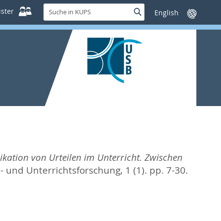
Suche
ster
Suche
Sprache
in
wechseln
KUPS
ation von Urteilen im Unterricht. Zwischen
l- und Unterrichtsforschung, 1 (1). pp. 7-30.