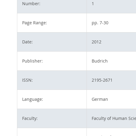
Number:
1
Page Range:
pp. 7-30
Date:
2012
Publisher:
Budrich
ISSN:
2195-2671
Language:
German
Faculty:
Faculty of Human Sci