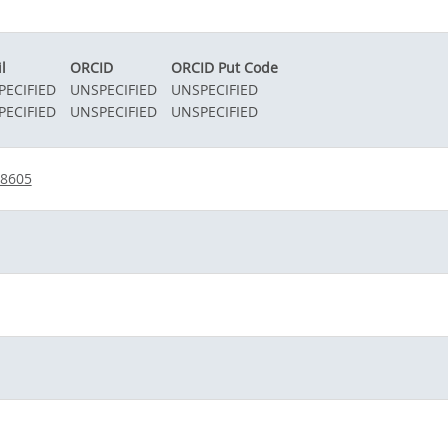
l
ORCID
ORCID Put Code
PECIFIED
UNSPECIFIED
UNSPECIFIED
PECIFIED
UNSPECIFIED
UNSPECIFIED
28605