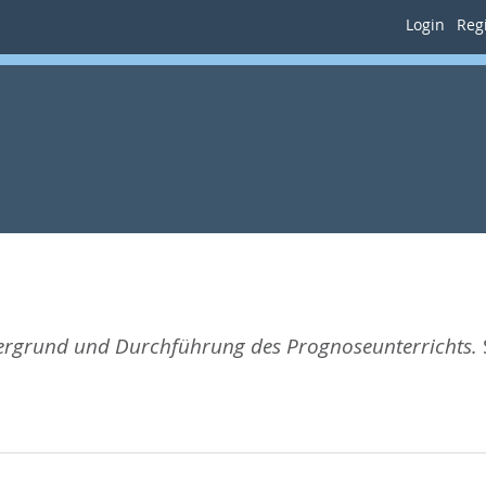
Login
Regi
ergrund und Durchführung des Prognoseunterrichts.