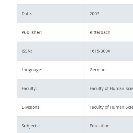
Date:
2007
Publisher:
Ritterbach
ISSN:
1615-309X
Language:
German
Faculty:
Faculty of Human Sci
Divisions:
Faculty of Human Sci
Subjects:
Education