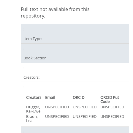
Full text not available from this
repository.
Item Type:
Book Section
Creators:
Creators
Email
ORCID
ORCID Put
Code
Hugger,
UNSPECIFIED
UNSPECIFIED
UNSPECIFIED
Kai-Uwe
Braun,
UNSPECIFIED
UNSPECIFIED
UNSPECIFIED
Lea