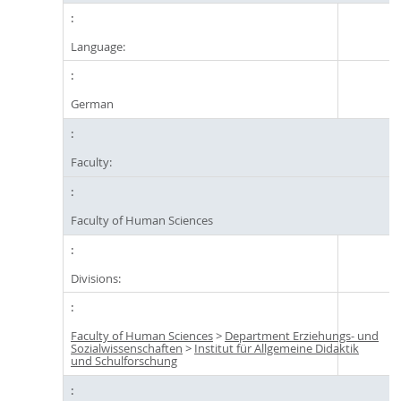
Language:
German
Faculty:
Faculty of Human Sciences
Divisions:
Faculty of Human Sciences
>
Department Erziehungs- und
Sozialwissenschaften
>
Institut für Allgemeine Didaktik
und Schulforschung