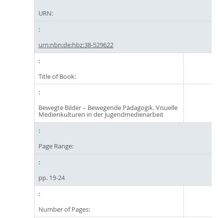
URN:
urn:nbn:de:hbz:38-529622
Title of Book:
Bewegte Bilder – Bewegende Pädagogik. Visuelle
Medienkulturen in der Jugendmedienarbeit
Page Range:
pp. 19-24
Number of Pages: