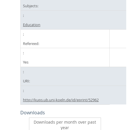
Subjects:
Education
Refereed:
Yes
URI:
http://kups.ub.uni-koeln.de/id/eprint/52962
Downloads
Downloads per month over past
year