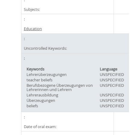
Subjects:
Education
Uncontrolled Keywords:
Keywords
Language
Lehrerüberzeugungen
UNSPECIFIED
teacher beliefs
UNSPECIFIED
Berufsbezogene Überzeugungen von
UNSPECIFIED
Lehrerinnen und Lehrern
Lehrerausbildung
UNSPECIFIED
Überzeugungen
UNSPECIFIED
beliefs
UNSPECIFIED
Date of oral exam: