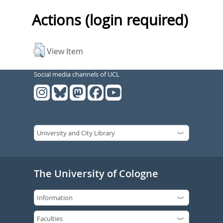
Actions (login required)
View Item
Social media channels of UCL
The University of Cologne