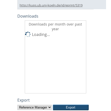
http://kups.ub.uni-koeln.de/id/eprint/5319
Downloads
Downloads per month over past
year
Loading...
Export