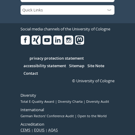
Social media channels of the University of Cologne
Facebook
Xing
Youtube
Linked
Instagram
in
Serivce
privacy protection statement
accessibility statement
Sitemap
Site Note
Contact
© University of Cologne
Diversity
Total E-Quality Award
Diversity Charta
Diversity Audit
International
German Rectors' Conference Audit
Open to the World
Accreditation
CEMS
EQUIS
AQAS