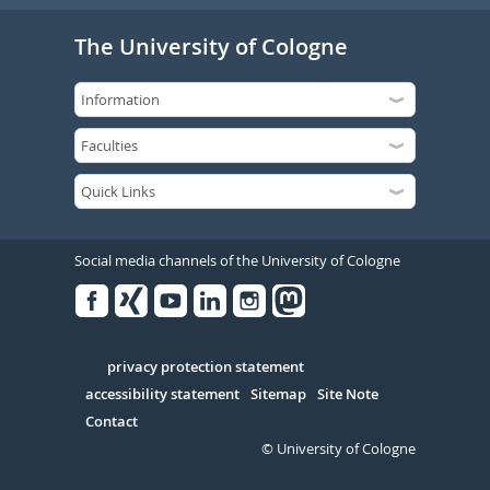
The University of Cologne
Social media channels of the University of Cologne
Facebook
Xing
Youtube
Linked
Instagram
in
Serivce
privacy protection statement
accessibility statement
Sitemap
Site Note
Contact
© University of Cologne