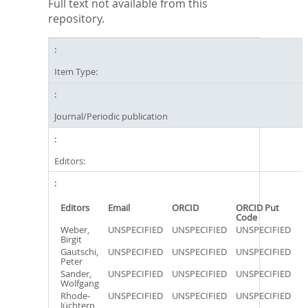
Full text not available from this
repository.
Item Type:
Journal/Periodic publication
Editors:
Editors
Email
ORCID
ORCID Put
Code
Weber,
UNSPECIFIED
UNSPECIFIED
UNSPECIFIED
Birgit
Gautschi,
UNSPECIFIED
UNSPECIFIED
UNSPECIFIED
Peter
Sander,
UNSPECIFIED
UNSPECIFIED
UNSPECIFIED
Wolfgang
Rhode-
UNSPECIFIED
UNSPECIFIED
UNSPECIFIED
Jüchtern,