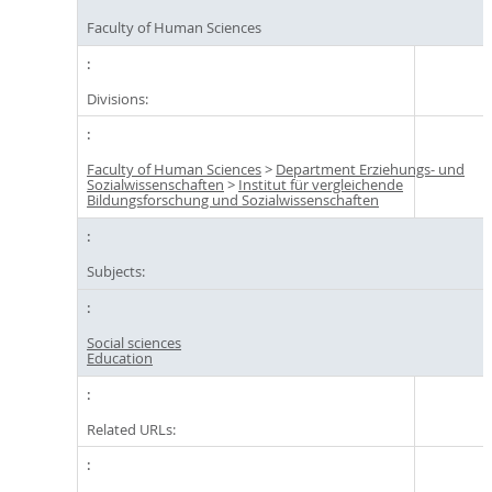
Faculty of Human Sciences
Divisions:
Faculty of Human Sciences
>
Department Erziehungs- und
Sozialwissenschaften
>
Institut für vergleichende
Bildungsforschung und Sozialwissenschaften
Subjects:
Social sciences
Education
Related URLs: