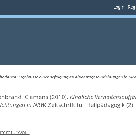
Login
Regi
zieherinnen: Ergebnisse einer Befragung an Kindertageseinrichtungen in NR
lenbrand, Clemens
(2010).
Kindliche Verhaltensauffäl
richtungen in NRW.
Zeitschrift für Heilpädagogik (2)
teratur/vol...