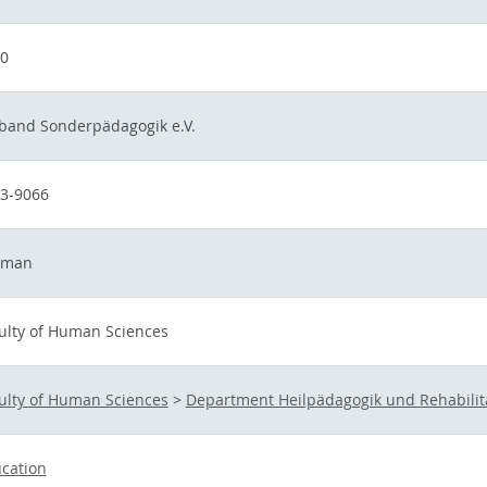
0
band Sonderpädagogik e.V.
3-9066
rman
ulty of Human Sciences
ulty of Human Sciences
>
Department Heilpädagogik und Rehabilit
cation