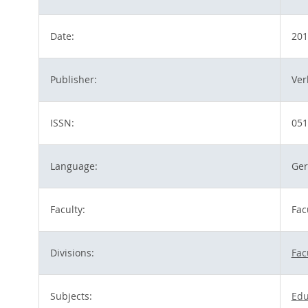
Date:
201
Publisher:
Ver
ISSN:
051
Language:
Ge
Faculty:
Fac
Divisions:
Fac
Subjects:
Edu