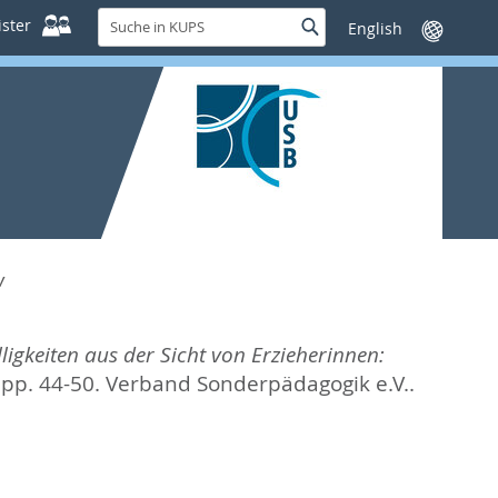
Suche
ster
Suche
Sprache
in
wechseln
KUPS
W
ligkeiten aus der Sicht von Erzieherinnen:
. pp. 44-50.
Verband Sonderpädagogik e.V..